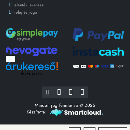
Jelentés lekérése
Felejtés joga
Árukereső.hu
Minden jog fenntartva © 2025
Készítette: