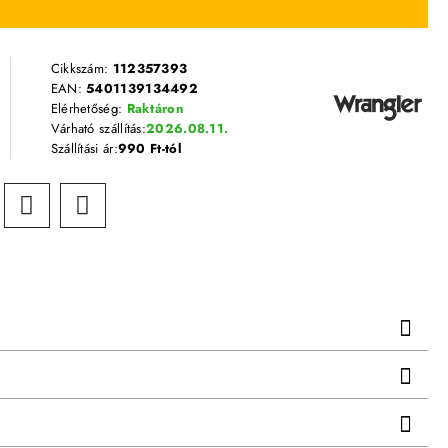
Cikkszám:
112357393
EAN:
5401139134492
Elérhetőség:
Raktáron
Várható szállítás:
2026.08.11.
Szállítási ár:
990 Ft-tól