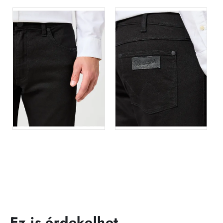
Ez is érdekelhet