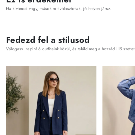
Ha kíváncsi vagy, mások mit választottak, jó helyen jársz.
Fedezd fel a stílusod
Válogass inspiráló outfiteink közül, és találd meg a hozzád illő szettet