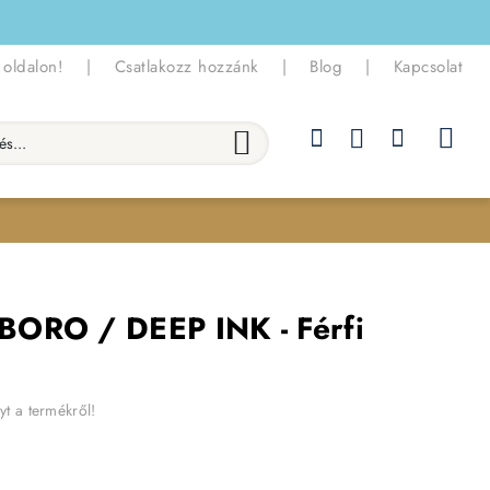
 oldalon!
|
Csatlakozz hozzánk
|
Blog
|
Kapcsolat
.
BORO / DEEP INK - Férfi
yt a termékről!