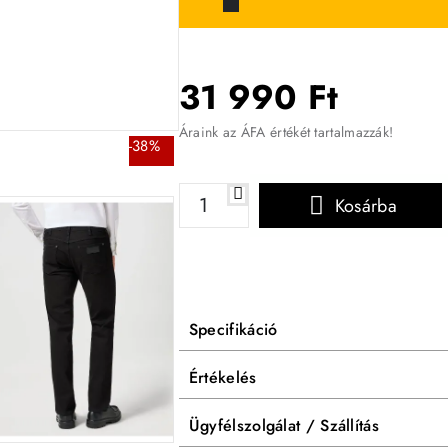
31 990 Ft
Áraink az ÁFA értékét tartalmazzák!
-38%
Kosárba
Specifikáció
Értékelés
Ügyfélszolgálat / Szállítás