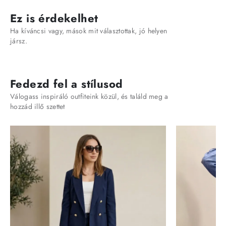
Ez is érdekelhet
Ha kíváncsi vagy, mások mit választottak, jó helyen
jársz.
Fedezd fel a stílusod
Válogass inspiráló outfiteink közül, és találd meg a
hozzád illő szettet