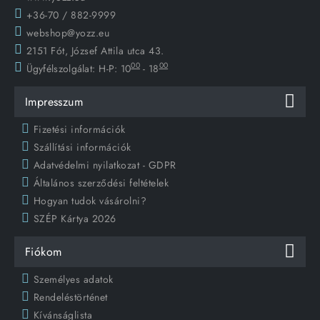
+36-70 / 882-9999
webshop@yozz.eu
2151 Fót, József Attila utca 43.
00
00
Ügyfélszolgálat:
H-P: 10
- 18
Impresszum
Fizetési információk
Szállítási információk
Adatvédelmi nyilatkozat - GDPR
Általános szerződési feltételek
Hogyan tudok vásárolni?
SZÉP Kártya 2026
Fiókom
Személyes adatok
Rendeléstörténet
Kívánságlista