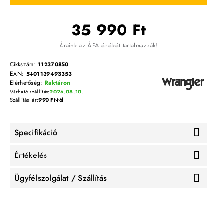
35 990 Ft
Áraink az ÁFA értékét tartalmazzák!
Cikkszám:
112370850
EAN:
5401139493353
Elérhetőség:
Raktáron
Várható szállítás:
2026.08.10.
Szállítási ár:
990 Ft-tól
Specifikáció
Értékelés
Ügyfélszolgálat / Szállítás