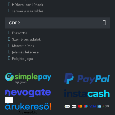
Hírlevél beállítások
Termékvisszaküldés
GDPR
Eszköztár
Személyes adatok
Mentett címek
Jelentés lekérése
Felejtés joga
Árukereső.hu