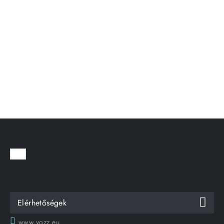
Elérhetőségek
www.yozz.eu