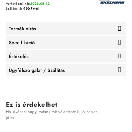
Várható szállítás:
2026.08.12.
Szállítási ár:
990 Ft-tól
Termékleírás
Specifikáció
Értékelés
Ügyfélszolgálat / Szállítás
Ez is érdekelhet
Ha kíváncsi vagy, mások mit választottak, jó helyen
jársz.