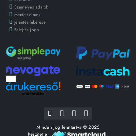
Személyes adatok
Mentett címek
Jelentés lekérése
Felejtés joga
Árukereső.hu
Minden jog fenntartva © 2025
Készítette: