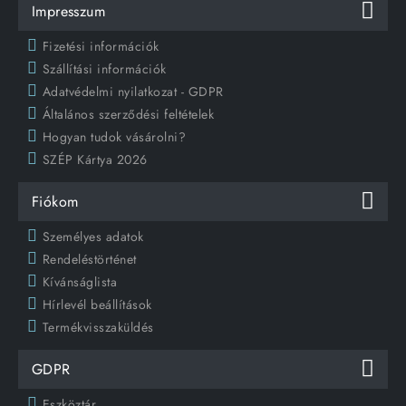
Impresszum
Fizetési információk
Szállítási információk
Adatvédelmi nyilatkozat - GDPR
Általános szerződési feltételek
Hogyan tudok vásárolni?
SZÉP Kártya 2026
Fiókom
Személyes adatok
Rendeléstörténet
Kívánságlista
Hírlevél beállítások
Termékvisszaküldés
GDPR
Eszköztár