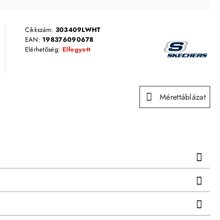
Cikkszám:
303409LWHT
EAN:
198376090678
Elérhetőség:
Elfogyott
Mérettáblázat