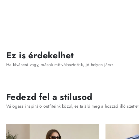
Ez is érdekelhet
Ha kíváncsi vagy, mások mit választottak, jó helyen jársz.
Fedezd fel a stílusod
Válogass inspiráló outfiteink közül, és találd meg a hozzád illő szettet