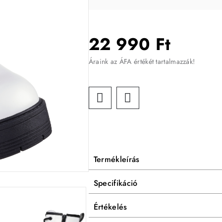
22 990 Ft
Áraink az ÁFA értékét tartalmazzák!
Termékleírás
Specifikáció
Értékelés