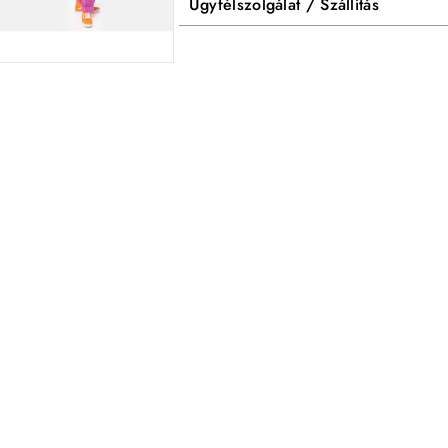
Ügyfélszolgálat / Szállítás