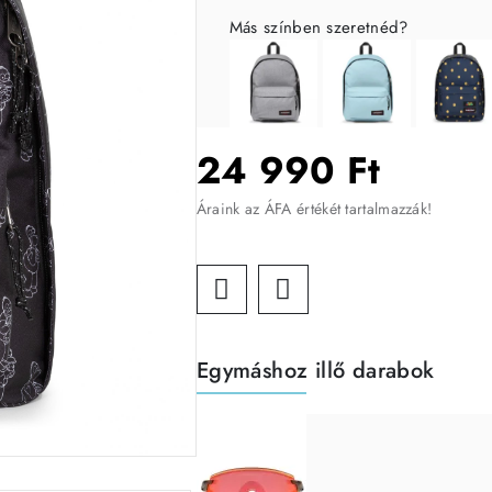
Más színben szeretnéd?
24 990 Ft
Áraink az ÁFA értékét tartalmazzák!
Egymáshoz illő darabok