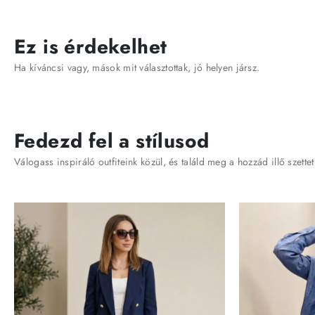
Ez is érdekelhet
Ha kíváncsi vagy, mások mit választottak, jó helyen jársz.
Fedezd fel a stílusod
Válogass inspiráló outfiteink közül, és találd meg a hozzád illő szettet