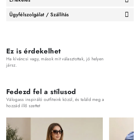
Ügyfélszolgálat / Szállítás
Ez is érdekelhet
Ha kíváncsi vagy, mások mit választottak, jó helyen
jársz.
Fedezd fel a stílusod
Válogass inspiráló outfiteink közül, és találd meg a
hozzád illő szettet