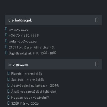
Elérhetőségek
www.yozz.eu
+36-70 / 882-9999
webshop@yozz.eu
2151 Fót, József Attila utca 43.
00
00
Ügyfélszolgálat:
H-P: 10
- 18
Impresszum
Fizetési információk
Szállítási információk
Adatvédelmi nyilatkozat - GDPR
Általános szerződési feltételek
Hogyan tudok vásárolni?
SZÉP Kártya 2026