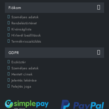
Fiókom
Személyes adatok
Rendeléstörténet
Kívánságlista
Hírlevél beállítások
Termékvisszaküldés
GDPR
Eszköztár
Személyes adatok
Mentett címek
Jelentés lekérése
Felejtés joga