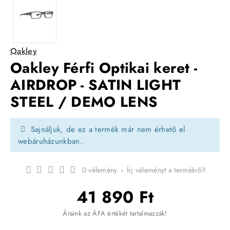
Oakley
Oakley Férfi Optikai keret -
AIRDROP - SATIN LIGHT
STEEL / DEMO LENS
Sajnáljuk, de ez a termék már nem érhető el
webáruházunkban.
0 vélemény
-
Írj véleményt a termékről!
41 890 Ft
Áraink az ÁFA értékét tartalmazzák!