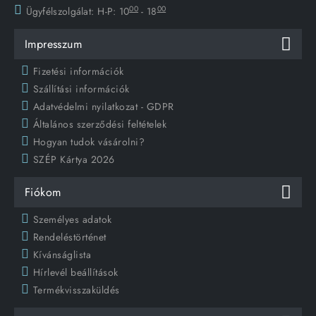
00
00
Ügyfélszolgálat:
H-P: 10
- 18
Impresszum
Fizetési információk
Szállítási információk
Adatvédelmi nyilatkozat - GDPR
Általános szerződési feltételek
Hogyan tudok vásárolni?
SZÉP Kártya 2026
Fiókom
Személyes adatok
Rendeléstörténet
Kívánságlista
Hírlevél beállítások
Termékvisszaküldés