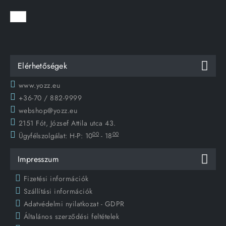
Elérhetőségek
www.yozz.eu
+36-70 / 882-9999
webshop@yozz.eu
2151 Fót, József Attila utca 43.
00
00
Ügyfélszolgálat:
H-P: 10
- 18
Impresszum
Fizetési információk
Szállítási információk
Adatvédelmi nyilatkozat - GDPR
Általános szerződési feltételek