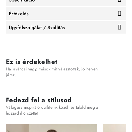
Értékelés
Ügyfélszolgálat / Szállítás
Ez is érdekelhet
Ha kíváncsi vagy, mások mit választottak, jó helyen
jársz.
Fedezd fel a stílusod
Válogass inspiráló outfiteink közül, és találd meg a
hozzád illő szettet