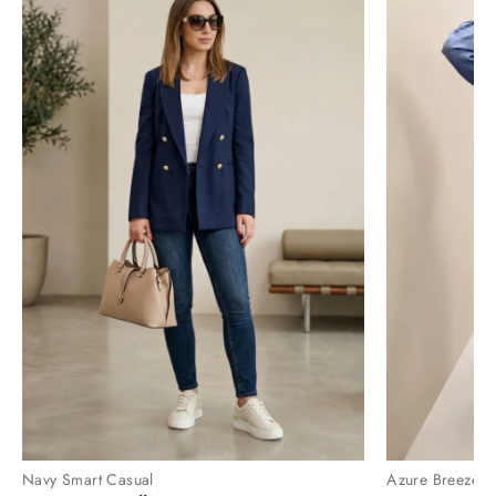
Navy Smart Casual
Azure Breeze