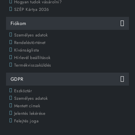
Hogyan tudok vásárolni?
SZÉP Kártya 2026
Fiókom
Személyes adatok
Rendeléstörténet
Kívánságlista
Hírlevél beállítások
Termékvisszaküldés
GDPR
Eszköztár
Személyes adatok
Mentett címek
Jelentés lekérése
Felejtés joga