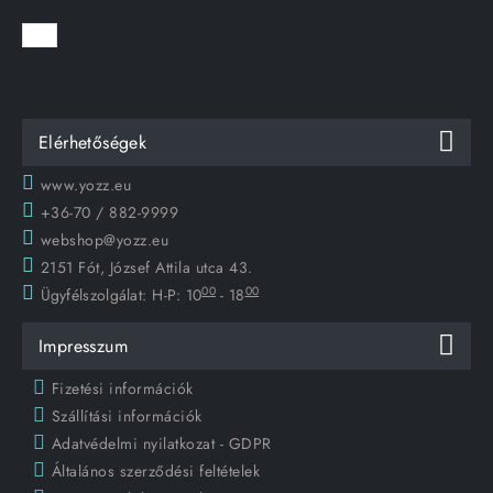
Elérhetőségek
www.yozz.eu
+36-70 / 882-9999
webshop@yozz.eu
2151 Fót, József Attila utca 43.
00
00
Ügyfélszolgálat:
H-P: 10
- 18
Impresszum
Fizetési információk
Szállítási információk
Adatvédelmi nyilatkozat - GDPR
Általános szerződési feltételek