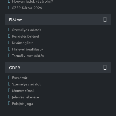
Hogyan tudok vásárolni?
SZÉP Kártya 2026
Fiókom
Személyes adatok
Rendeléstörténet
Kívánságlista
Hírlevél beállítások
Termékvisszaküldés
GDPR
Eszköztár
Személyes adatok
Mentett címek
Jelentés lekérése
Felejtés joga