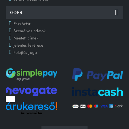
GDPR
Eszköztár
Személyes adatok
Mentett címek
Jelentés lekérése
Felejtés joga
Árukereső.hu