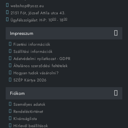
webshop@yozz.eu
2151 Fót, József Attila utca 43.
00
00
Ügyfélszolgálat:
H-P: 10
- 18
Impresszum
Fizetési információk
Szállítási információk
Adatvédelmi nyilatkozat - GDPR
Általános szerződési feltételek
Hogyan tudok vásárolni?
SZÉP Kártya 2026
Fiókom
Személyes adatok
Rendeléstörténet
Kívánságlista
Hírlevél beállítások