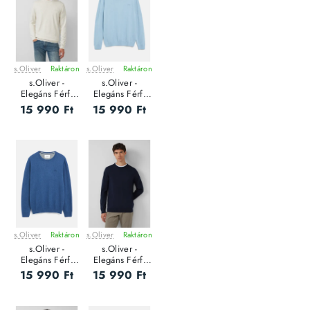
s.Oliver
Raktáron
s.Oliver
Raktáron
s.Oliver -
s.Oliver -
Elegáns Férfi
Elegáns Férfi
pulóver
pulóver
15 990 Ft
15 990 Ft
s.Oliver
Raktáron
s.Oliver
Raktáron
s.Oliver -
s.Oliver -
Elegáns Férfi
Elegáns Férfi
pulóver
pulóver
15 990 Ft
15 990 Ft