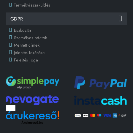
Termékvisszaküldés
GDPR
Eszköztár
Személyes adatok
Mentett címek
Jelentés lekérése
Felejtés joga
Árukereső.hu