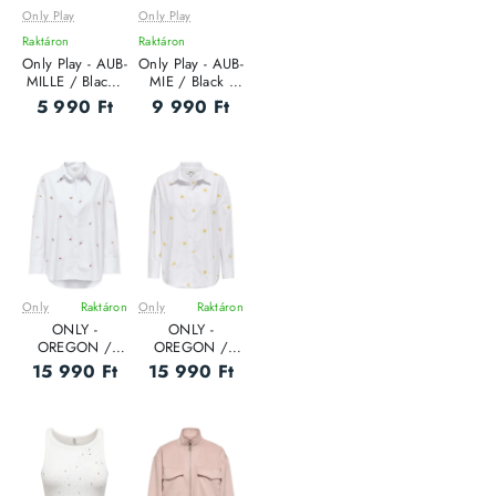
Only Play
Only Play
Raktáron
Raktáron
Only Play - AUB-
Only Play - AUB-
MILLE / Black -
MIE / Black -
Női póló
Női póló
5 990 Ft
9 990 Ft
Only
Raktáron
Only
Raktáron
ONLY -
ONLY -
OREGON /
OREGON /
White - Női ing
White - Női ing
15 990 Ft
15 990 Ft