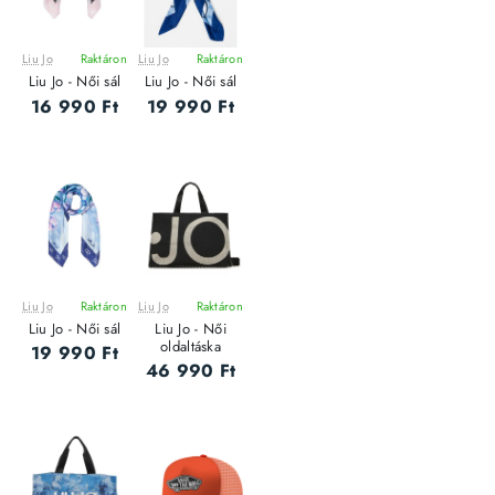
Liu Jo
Raktáron
Liu Jo
Raktáron
Liu Jo - Női sál
Liu Jo - Női sál
16 990 Ft
19 990 Ft
Liu Jo
Raktáron
Liu Jo
Raktáron
Liu Jo - Női sál
Liu Jo - Női
oldaltáska
19 990 Ft
46 990 Ft