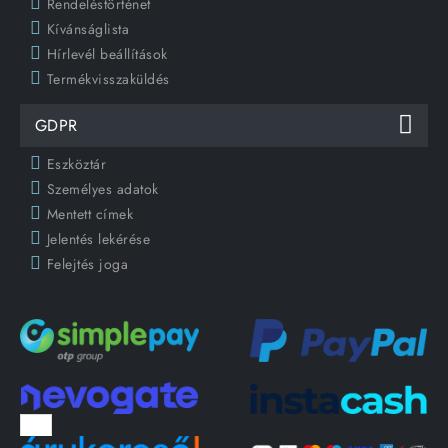
Rendeléstörténet
Kívánságlista
Hírlevél beállítások
Termékvisszaküldés
GDPR
Eszköztár
Személyes adatok
Mentett címek
Jelentés lekérése
Felejtés joga