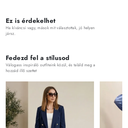
Ez is érdekelhet
Ha kíváncsi vagy, mások mit választottak, jó helyen
jársz.
Fedezd fel a stílusod
Válogass inspiráló outfiteink közül, és találd meg a
hozzád illő szettet