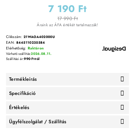
7 190 Ft
17 990 Ft
Áraink az ÁFA értékét tartalmazzák!
Cikkszám:
21WAOA402000U
EAN:
8445110235584
Elérhetőség:
Raktáron
Várható szállítás:
2026.08.11.
Szállítási ár:
990 Ft-tól
Termékleírás
Specifikáció
Értékelés
Ügyfélszolgálat / Szállítás