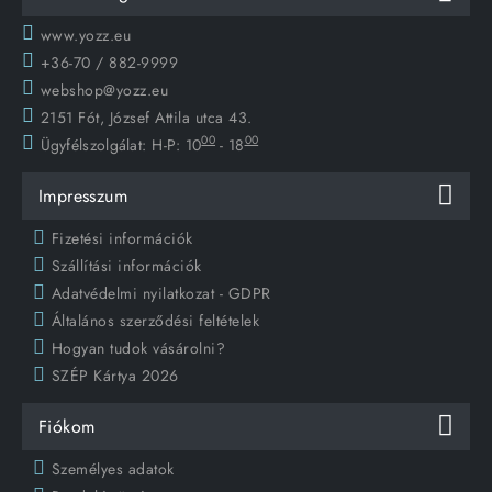
www.yozz.eu
+36-70 / 882-9999
webshop@yozz.eu
2151 Fót, József Attila utca 43.
00
00
Ügyfélszolgálat:
H-P: 10
- 18
Impresszum
Fizetési információk
Szállítási információk
Adatvédelmi nyilatkozat - GDPR
Általános szerződési feltételek
Hogyan tudok vásárolni?
SZÉP Kártya 2026
Fiókom
Személyes adatok