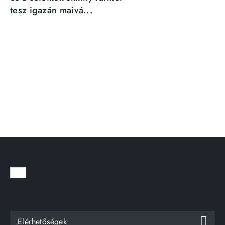
tesz igazán maivá...
Elérhetőségek