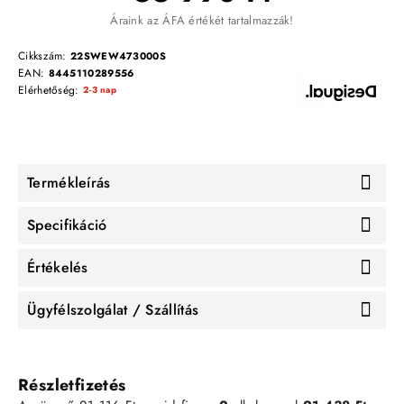
Áraink az ÁFA értékét tartalmazzák!
Cikkszám:
22SWEW473000S
EAN:
8445110289556
Elérhetőség:
2-3 nap
Termékleírás
Specifikáció
Értékelés
Ügyfélszolgálat / Szállítás
Részletfizetés