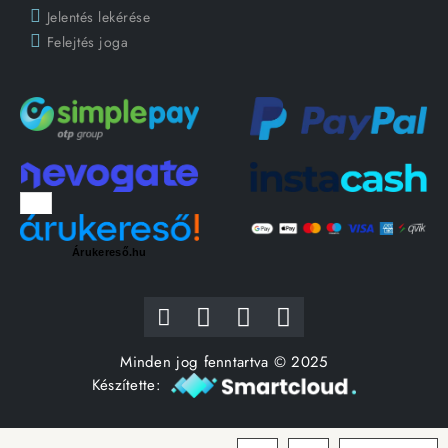
Jelentés lekérése
Felejtés joga
Árukereső.hu
Minden jog fenntartva © 2025
Készítette: