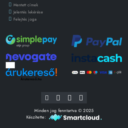
Mentett címek
Jelentés lekérése
Felejtés joga
Árukereső.hu
Minden jog fenntartva © 2025
Készítette: