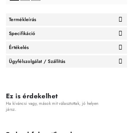
Termékleírás
Specifikáció
Értékelés
Ügyfélszolgálat / Szállítás
Ez is érdekelhet
Ha kíváncsi vagy, mások mit választottak, jó helyen
jársz.