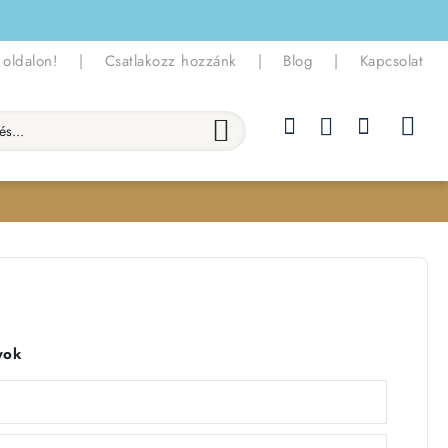
 oldalon!
|
Csatlakozz hozzánk
|
Blog
|
Kapcsolat
.
yok