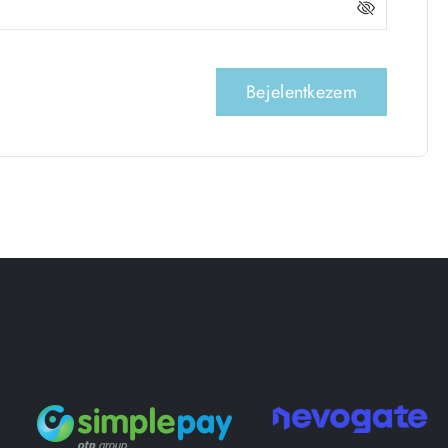
Bejelentkezem