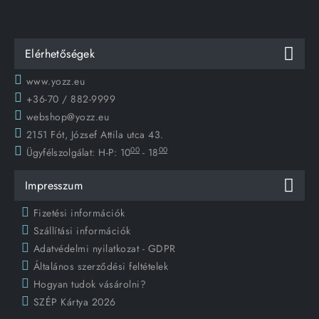
Elérhetőségek
www.yozz.eu
+36-70 / 882-9999
webshop@yozz.eu
2151 Fót, József Attila utca 43.
00
00
Ügyfélszolgálat:
H-P: 10
- 18
Impresszum
Fizetési információk
Szállítási információk
Adatvédelmi nyilatkozat - GDPR
Általános szerződési feltételek
Hogyan tudok vásárolni?
SZÉP Kártya 2026