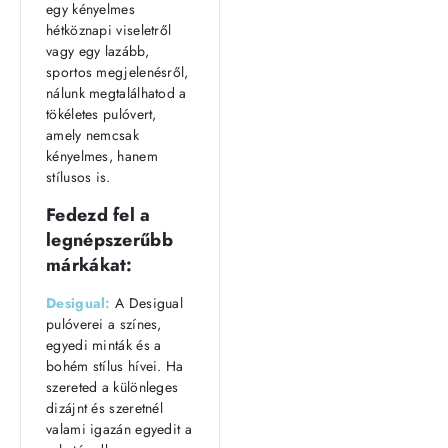
egy kényelmes
hétköznapi viseletről
vagy egy lazább,
sportos megjelenésről,
nálunk megtalálhatod a
tökéletes pulóvert,
amely nemcsak
kényelmes, hanem
stílusos is.
Fedezd fel a
legnépszerűbb
márkákat:
Desigual:
A Desigual
pulóverei a színes,
egyedi minták és a
bohém stílus hívei. Ha
szereted a különleges
dizájnt és szeretnél
valami igazán egyedit a