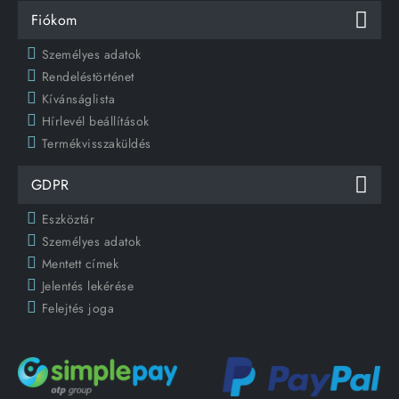
Fiókom
Személyes adatok
Rendeléstörténet
Kívánságlista
Hírlevél beállítások
Termékvisszaküldés
GDPR
Eszköztár
Személyes adatok
Mentett címek
Jelentés lekérése
Felejtés joga