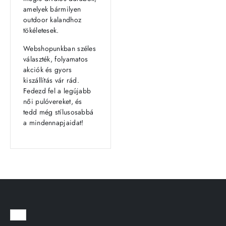
amelyek bármilyen
outdoor kalandhoz
tökéletesek.
Webshopunkban széles
választék, folyamatos
akciók és gyors
kiszállítás vár rád.
Fedezd fel a legújabb
női pulóvereket, és
tedd még stílusosabbá
a mindennapjaidat!