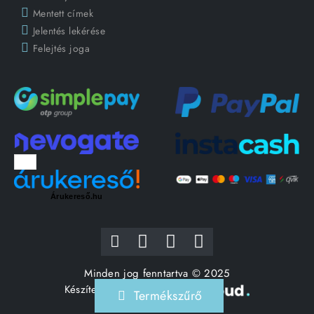
Mentett címek
Jelentés lekérése
Felejtés joga
Árukereső.hu
Minden jog fenntartva © 2025
Készítette:
Termékszűrő