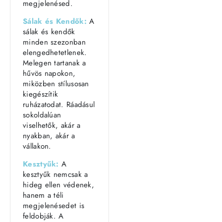
megjelenésed.
Sálak és Kendők:
A
sálak és kendők
minden szezonban
elengedhetetlenek.
Melegen tartanak a
hűvös napokon,
miközben stílusosan
kiegészítik
ruházatodat. Ráadásul
sokoldalúan
viselhetők, akár a
nyakban, akár a
vállakon.
Kesztyűk:
A
kesztyűk nemcsak a
hideg ellen védenek,
hanem a téli
megjelenésedet is
feldobják. A