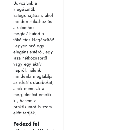
Üdvözlünk a
kiegészítők
kategóriájában, ahol
minden stílushoz és
alkalomhoz
megtalálhatod a
tökéletes kiegészítőt!
Legyen szó egy
elegáns estéről, egy
laza hétköznapról
vagy egy aktív
napról, nálunk
mindenki megtalálja
az ideális darabokat,
amik nemcsak a
megjelenést emelik
ki, hanem a
praktikumot is szem
előtt tartják.
Fedezd fel