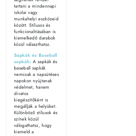
tartani a mindennapi
iskolai vagy
munkahelyi eszközeid
között. Stílusos és
funkcionalitásában is
kiemelkedő darabok
közül választhatsz.
Sapkák és Baseball
sapkák:
A sapkák és
baseball sapkák
nemcsak a napsütéses
napokon nyújtanak
védelmet, hanem
divatos
kiegészítőként is
megállják a helyüket.
Különböző stílusok és
színek közül
válogathatsz, hogy
kiemeld a