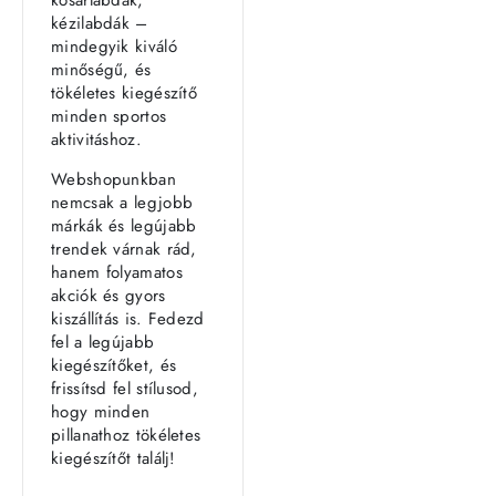
kézilabdák –
mindegyik kiváló
minőségű, és
tökéletes kiegészítő
minden sportos
aktivitáshoz.
Webshopunkban
nemcsak a legjobb
márkák és legújabb
trendek várnak rád,
hanem folyamatos
akciók és gyors
kiszállítás is. Fedezd
fel a legújabb
kiegészítőket, és
frissítsd fel stílusod,
hogy minden
pillanathoz tökéletes
kiegészítőt találj!