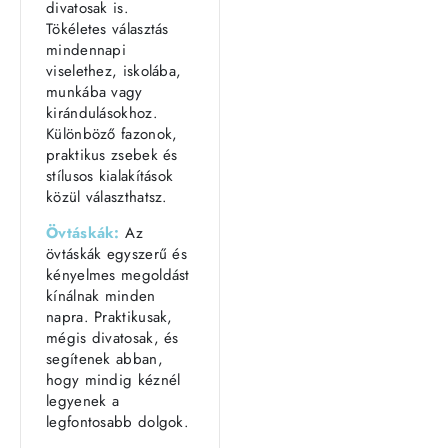
divatosak is.
Tökéletes választás
mindennapi
viselethez, iskolába,
munkába vagy
kirándulásokhoz.
Különböző fazonok,
praktikus zsebek és
stílusos kialakítások
közül választhatsz.
Övtáskák:
Az
övtáskák egyszerű és
kényelmes megoldást
kínálnak minden
napra. Praktikusak,
mégis divatosak, és
segítenek abban,
hogy mindig kéznél
legyenek a
legfontosabb dolgok.