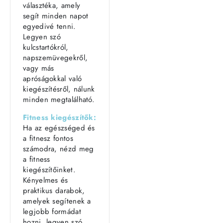
választéka, amely
segít minden napot
egyedivé tenni.
Legyen szó
kulcstartókról,
napszemüvegekről,
vagy más
apróságokkal való
kiegészítésről, nálunk
minden megtalálható.
Fitness kiegészítők:
Ha az egészséged és
a fitnesz fontos
számodra, nézd meg
a fitness
kiegészítőinket.
Kényelmes és
praktikus darabok,
amelyek segítenek a
legjobb formádat
hozni, legyen szó