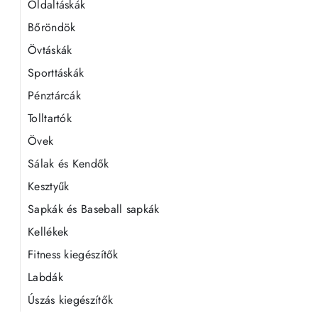
Oldaltáskák
Bőröndök
Övtáskák
Sporttáskák
Pénztárcák
Tolltartók
Övek
Sálak és Kendők
Kesztyűk
Sapkák és Baseball sapkák
Kellékek
Fitness kiegészítők
Labdák
Úszás kiegészítők