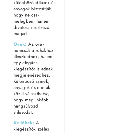
különböző stílusok és
anyagok biztosítják,
hogy ne csak
melegben, hanem
divatosan is érezd
magad.
Övek:
Az övek
nemcsak a ruhákhoz
illeszkednek, hanem
egy elegáns
kiegészítőt is adnak
megjelenésedhez.
Különböző színek,
anyagok és minták
közül választhatsz,
hogy még inkább
hangsúlyozd
stílusodat.
Kellékek:
A
kiegészítők széles