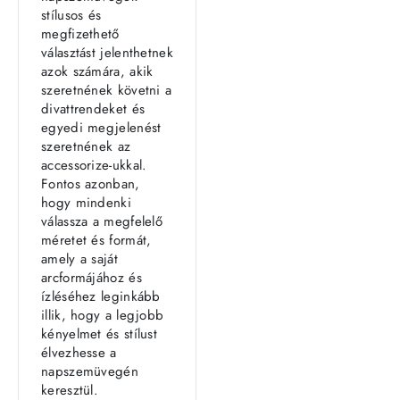
stílusos és
megfizethető
választást jelenthetnek
azok számára, akik
szeretnének követni a
divattrendeket és
egyedi megjelenést
szeretnének az
accessorize-ukkal.
Fontos azonban,
hogy mindenki
válassza a megfelelő
méretet és formát,
amely a saját
arcformájához és
ízléséhez leginkább
illik, hogy a legjobb
kényelmet és stílust
élvezhesse a
napszemüvegén
keresztül.