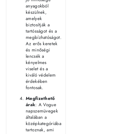
anyagokból
készülnek,
amelyek
biztosítják a
tartósságot és a
megbízhatóságot.
Az erős keretek
és minőségi
lencsék a
kényelmes
viselet és a
kiváló védelem
érdekében
fontosak.
Megfizethető
árak
: A Vogue
napszemüvegek
általában a
középkategóriába
tartoznak, ami