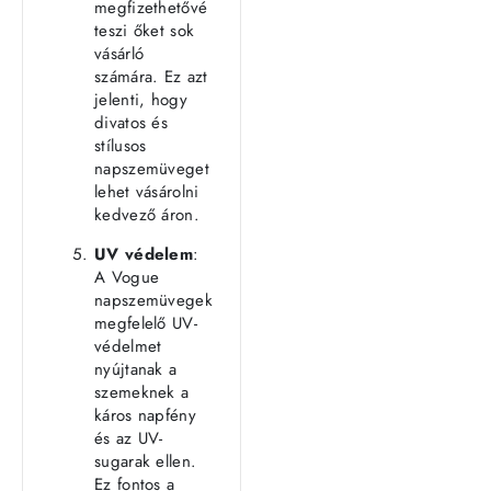
megfizethetővé
teszi őket sok
vásárló
számára. Ez azt
jelenti, hogy
divatos és
stílusos
napszemüveget
lehet vásárolni
kedvező áron.
UV védelem
:
A Vogue
napszemüvegek
megfelelő UV-
védelmet
nyújtanak a
szemeknek a
káros napfény
és az UV-
sugarak ellen.
Ez fontos a