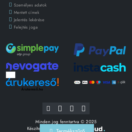
Személyes adatok
Mentett címek
Jelentés lekérése
Felejtés joga
Árukereső.hu
Minden jog fenntartva © 2025
Készítette:
Termékszűrő