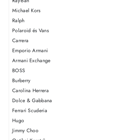
Ray-Ban
Michael Kors
Ralph
Polaroid és Vans
Carrera
Emporio Armani
Armani Exchange
BOSS
Burberry
Carolina Herrera
Dolce & Gabbana
Ferrari Scuderia
Hugo
Jimmy Choo