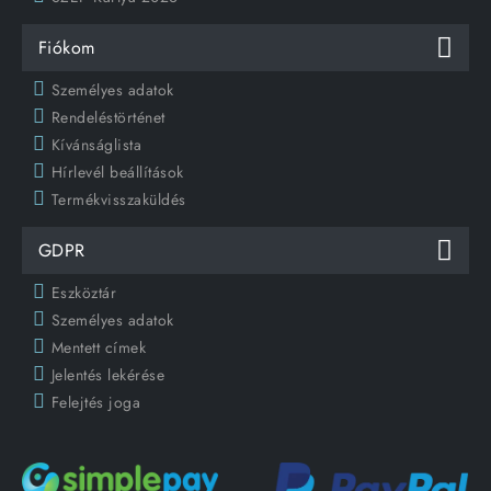
Fiókom
Személyes adatok
Rendeléstörténet
Kívánságlista
Hírlevél beállítások
Termékvisszaküldés
GDPR
Eszköztár
Személyes adatok
Mentett címek
Jelentés lekérése
Felejtés joga