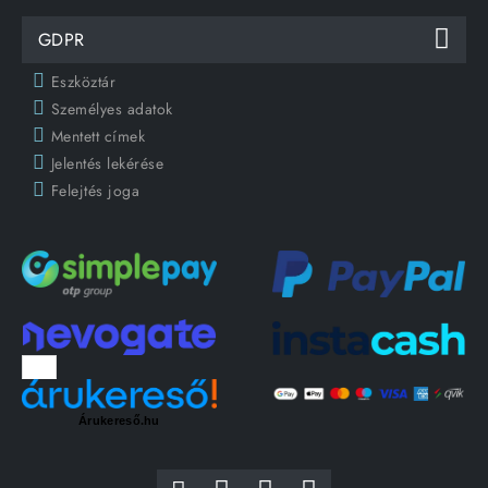
GDPR
Eszköztár
Személyes adatok
Mentett címek
Jelentés lekérése
Felejtés joga
Árukereső.hu