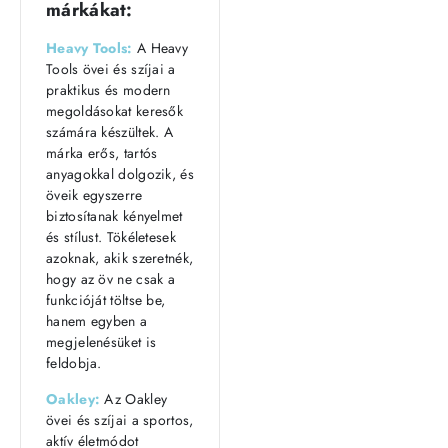
márkákat:
Heavy Tools:
A Heavy
Tools övei és szíjai a
praktikus és modern
megoldásokat keresők
számára készültek. A
márka erős, tartós
anyagokkal dolgozik, és
öveik egyszerre
biztosítanak kényelmet
és stílust. Tökéletesek
azoknak, akik szeretnék,
hogy az öv ne csak a
funkcióját töltse be,
hanem egyben a
megjelenésüket is
feldobja.
Oakley:
Az Oakley
övei és szíjai a sportos,
aktív életmódot