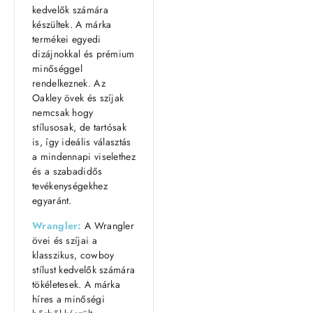
kedvelők számára
készültek. A márka
termékei egyedi
dizájnokkal és prémium
minőséggel
rendelkeznek. Az
Oakley övek és szíjak
nemcsak hogy
stílusosak, de tartósak
is, így ideális választás
a mindennapi viselethez
és a szabadidős
tevékenységekhez
egyaránt.
Wrangler:
A Wrangler
övei és szíjai a
klasszikus, cowboy
stílust kedvelők számára
tökéletesek. A márka
híres a minőségi