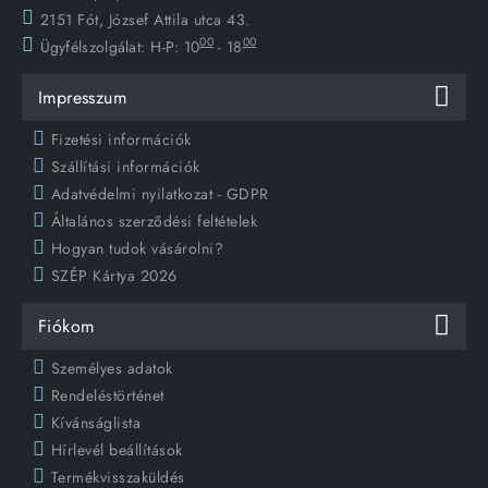
2151 Fót, József Attila utca 43.
00
00
Ügyfélszolgálat:
H-P: 10
- 18
Impresszum
Fizetési információk
Szállítási információk
Adatvédelmi nyilatkozat - GDPR
Általános szerződési feltételek
Hogyan tudok vásárolni?
SZÉP Kártya 2026
Fiókom
Személyes adatok
Rendeléstörténet
Kívánságlista
Hírlevél beállítások
Termékvisszaküldés