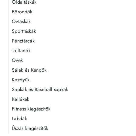
Oldaltáskák
Bőröndök
Övtáskák
Sporttáskák
Pénztárcák
Tolltartók
Övek
Sálak és Kendők
Kesztyűk
Sapkák és Baseball sapkák
Kellékek
Fitness kiegészítők
Labdák
Úszás kiegészítők