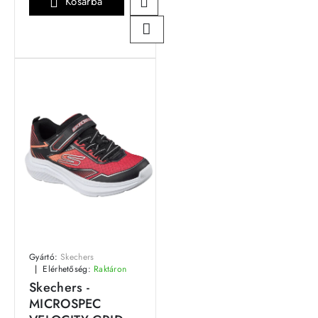
Kosárba
Gyártó:
Skechers
Elérhetőség:
Raktáron
Skechers -
MICROSPEC