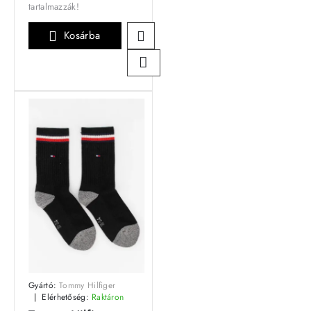
tartalmazzák!
Kosárba
Gyártó:
Tommy Hilfiger
Elérhetőség:
Raktáron