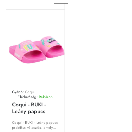
Gyártó:
Coqui
Elérhetőség:
Raktáron
Coqui - RUKI -
Leány papucs
Coqui - RUKI - Leány papucs
praktikus választás, amely