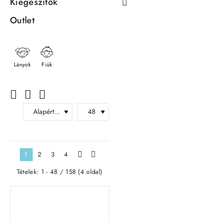
Kiegészítők
Outlet
Lányok
Fiúk
1
2
3
4
>
>|
Tételek: 1 - 48 / 158 (4 oldal)