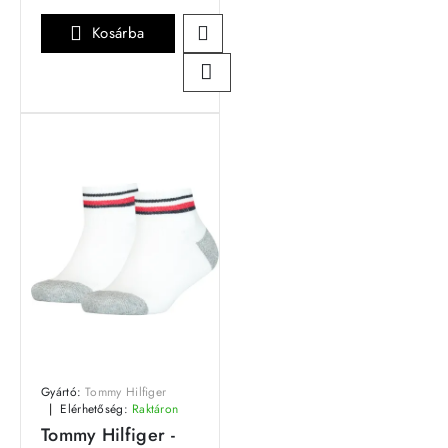
Kosárba
Gyártó:
Tommy Hilfiger
Elérhetőség:
Raktáron
Tommy Hilfiger -