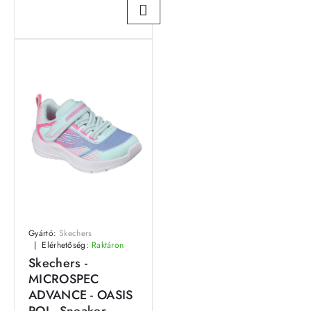
Gyártó:
Skechers
Elérhetőség:
Raktáron
Skechers -
MICROSPEC
ADVANCE - OASIS
POI - Sneaker