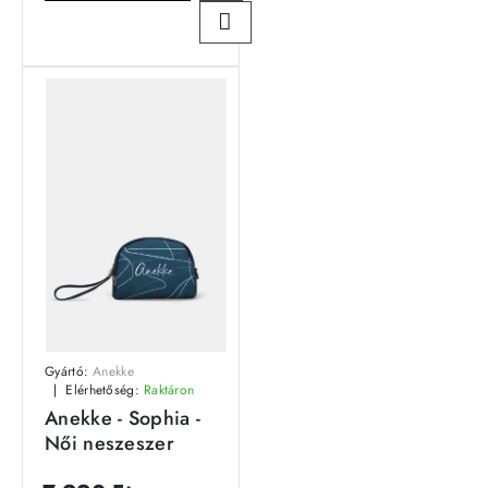
Gyártó:
Anekke
Elérhetőség:
Raktáron
Anekke - Sophia -
Női neszeszer