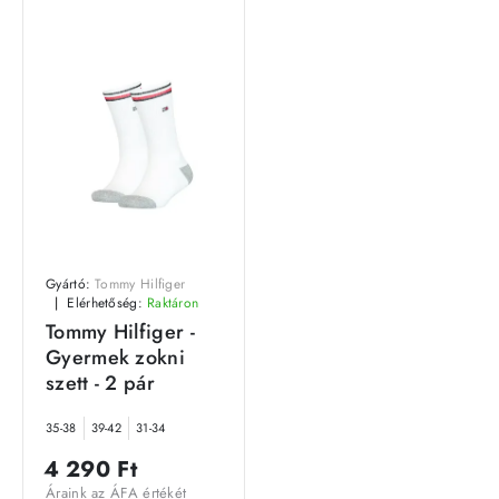
Gyártó:
Tommy Hilfiger
Elérhetőség:
Raktáron
Tommy Hilfiger -
Gyermek zokni
szett - 2 pár
35-38
39-42
31-34
4 290 Ft
Áraink az ÁFA értékét