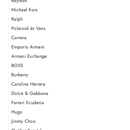
Ray-Ban
Michael Kors
Ralph
Polaroid és Vans
Carrera
Emporio Armani
Armani Exchange
BOSS
Burberry
Carolina Herrera
Dolce & Gabbana
Ferrari Scuderia
Hugo
Jimmy Choo