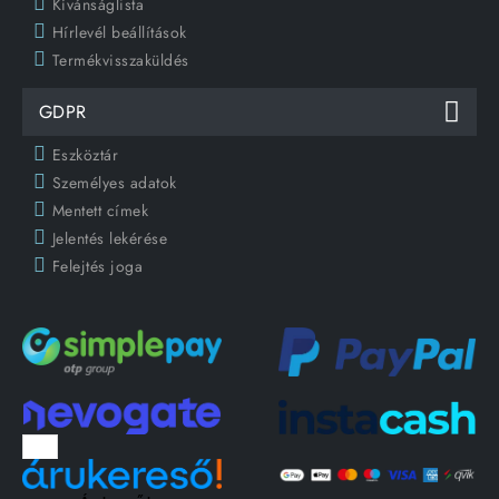
Kívánságlista
Hírlevél beállítások
Termékvisszaküldés
GDPR
Eszköztár
Személyes adatok
Mentett címek
Jelentés lekérése
Felejtés joga