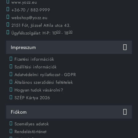
www.yozz.eu
+36-70 / 882-9999
webshop@yozz.eu
2151 Fót, József Attila utca 43.
00
00
Ügyfélszolgálat:
H-P: 10
- 18
Impresszum
Fizetési információk
Szállítási információk
Adatvédelmi nyilatkozat - GDPR
Általános szerződési feltételek
Hogyan tudok vásárolni?
SZÉP Kártya 2026
Fiókom
Személyes adatok
Rendeléstörténet