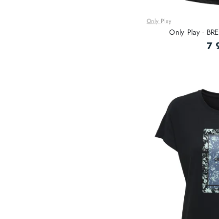
Only Play
Only Play - BRE
7 