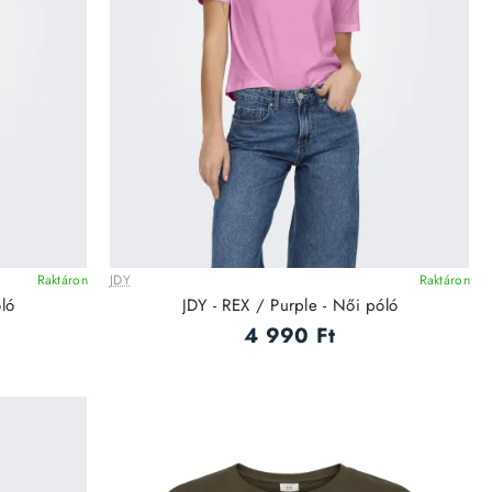
Raktáron
JDY
Raktáron
ló
JDY - REX / Purple - Női póló
4 990 Ft