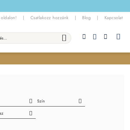
 oldalon!
|
Csatlakozz hozzánk
|
Blog
|
Kapcsolat
.
Szín
sz