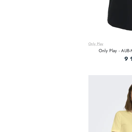
Only Play
Only Play - AUB-
9 