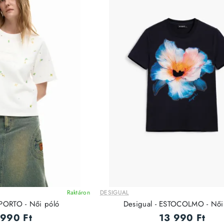
Raktáron
DESIGUAL
OPORTO - Női póló
Desigual - ESTOCOLMO - Női
 990 Ft
13 990 Ft