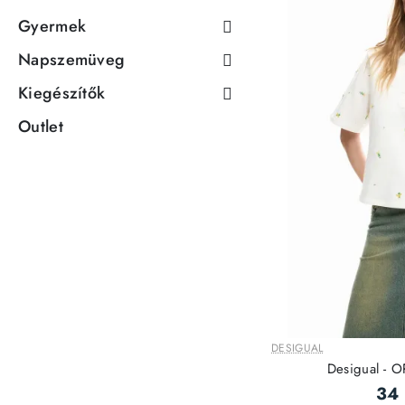
Gyermek
Napszemüveg
Kiegészítők
Outlet
DESIGUAL
Desigual - 
34