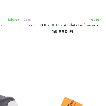
Raktáron
Coqui
Raktáron
cs
Coqui - CODY DUAL / Amulet - Férfi papucs
15 990 Ft