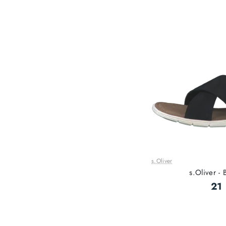
s.Oliver
s.Oliver - 
21