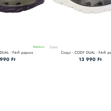
Raktáron
Coqui
DUAL - Férfi papucs
Coqui - CODY DUAL - Férfi p
 990 Ft
13 990 Ft