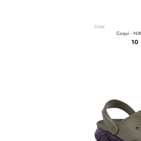
Coqui
Coqui - NIK
10