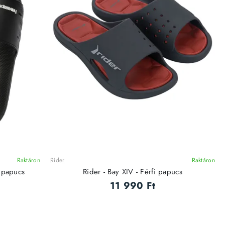
Raktáron
Rider
Raktáron
x papucs
Rider - Bay XIV - Férfi papucs
11 990 Ft