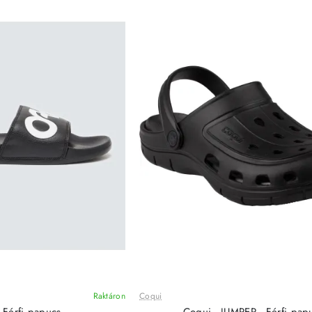
Raktáron
Coqui