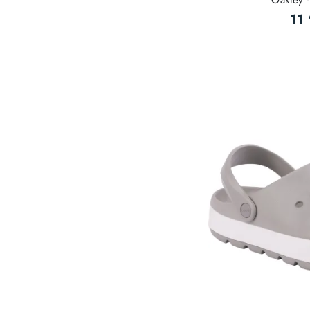
Oakley -
11