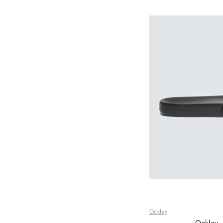
Oakley