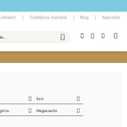
 oldalon!
|
Csatlakozz hozzánk
|
Blog
|
Kapcsolat
.
Szín
gória
Magassarkú