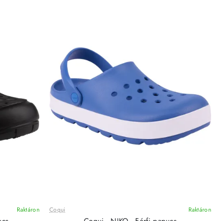
Raktáron
Coqui
Raktáron