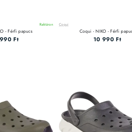
Raktáron
Coqui
O - Férfi papucs
Coqui - NIKO - Férfi papu
 990 Ft
10 990 Ft