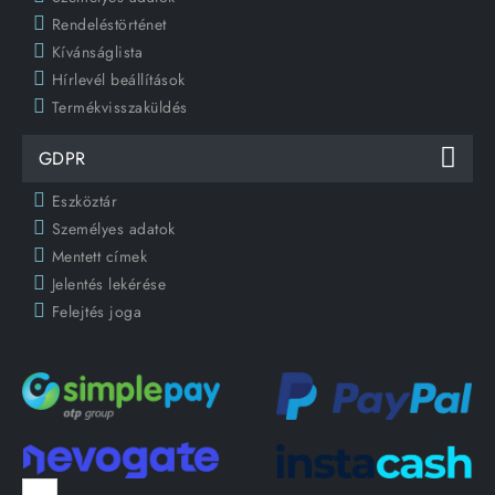
Rendeléstörténet
Kívánságlista
Hírlevél beállítások
Termékvisszaküldés
GDPR
Eszköztár
Személyes adatok
Mentett címek
Jelentés lekérése
Felejtés joga