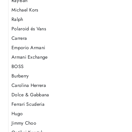
Ray-Ban
Michael Kors
Ralph
Polaroid és Vans
Carrera
Emporio Armani
Armani Exchange
BOSS
Burberry
Carolina Herrera
Dolce & Gabbana
Ferrari Scuderia
Hugo
Jimmy Choo