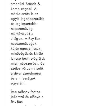
amerikai Bausch &
Lomb cégnél. A
márka azóta is az
egyik legnépszerűbb
és legismertebb
napszemüveg
márkává vált a
világon. A Ray-Ban
napszemüvegek
különleges stílusuk,
minőségük és kiváló
lencse technológiájuk
miatt népszerűek, és
széles körben viselik
a divat szerelmesei
és a hírességek
egyaránt.
Íme néhány fontos
jellemző és előnye a
Ray-Ban