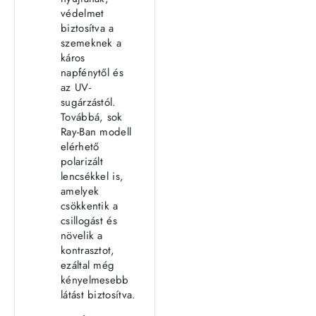
védelmet
biztosítva a
szemeknek a
káros
napfénytől és
az UV-
sugárzástól.
Továbbá, sok
Ray-Ban modell
elérhető
polarizált
lencsékkel is,
amelyek
csökkentik a
csillogást és
növelik a
kontrasztot,
ezáltal még
kényelmesebb
látást biztosítva.