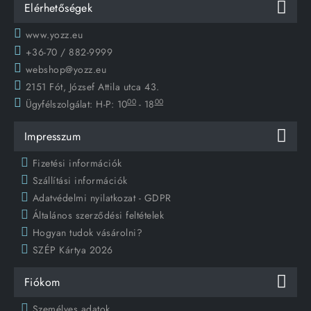
Elérhetőségek
www.yozz.eu
+36-70 / 882-9999
webshop@yozz.eu
2151 Fót, József Attila utca 43.
00
00
Ügyfélszolgálat:
H-P: 10
- 18
Impresszum
Fizetési információk
Szállítási információk
Adatvédelmi nyilatkozat - GDPR
Általános szerződési feltételek
Hogyan tudok vásárolni?
SZÉP Kártya 2026
Fiókom
Személyes adatok