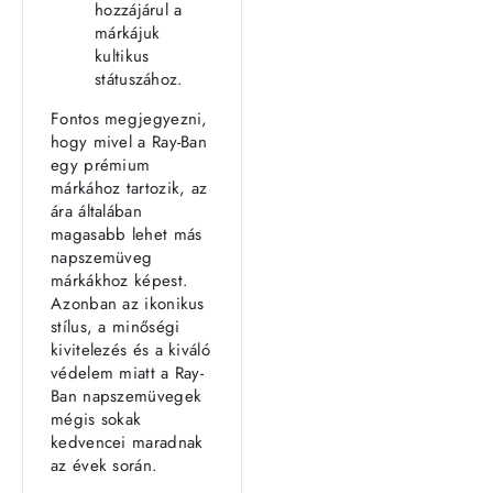
hozzájárul a
márkájuk
kultikus
státuszához.
Fontos megjegyezni,
hogy mivel a Ray-Ban
egy prémium
márkához tartozik, az
ára általában
magasabb lehet más
napszemüveg
márkákhoz képest.
Azonban az ikonikus
stílus, a minőségi
kivitelezés és a kiváló
védelem miatt a Ray-
Ban napszemüvegek
mégis sokak
kedvencei maradnak
az évek során.