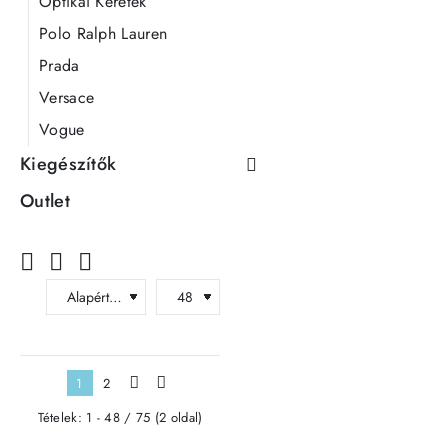
Optikai Keretek
Polo Ralph Lauren
Prada
Versace
Vogue
Kiegészítők
Outlet
1
2
>
>|
Tételek: 1 - 48 / 75 (2 oldal)