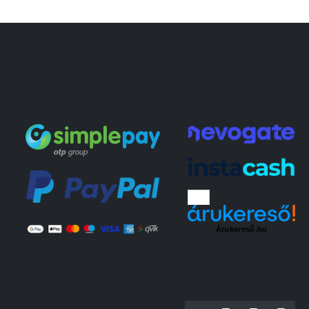
Árukereső.hu