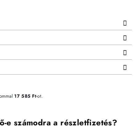
lommal
17 585 Ft
-ot.
ő-e számodra a részletfizetés?