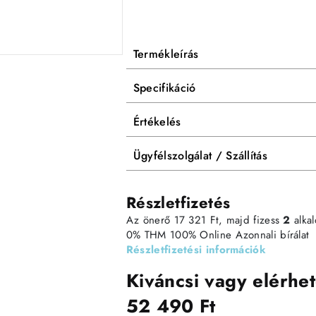
Termékleírás
Specifikáció
Értékelés
Ügyfélszolgálat / Szállítás
Részletfizetés
Az önerő 17 321 Ft, majd fizess
2
alka
0% THM
100% Online
Azonnali bírálat
Részletfizetési információk
Kiváncsi vagy elérhet
52 490 Ft