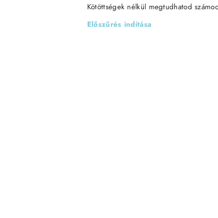
Kötöttségek nélkül megtudhatod számodra
Előszűrés indítása