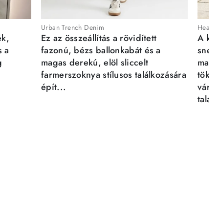
Urban Trench Denim
Heartb
ék,
Ez az összeállítás a rövidített
A kén
s a
fazonú, bézs ballonkabát és a
sneak
g
magas derekú, elöl sliccelt
magab
farmerszoknya stílusos találkozására
tökél
épít...
város
talál