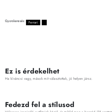
Gyorskeresés:
Ferrari
Ez is érdekelhet
Ha kíváncsi vagy, mások mit választottak, jó helyen jársz.
Fedezd fel a stílusod