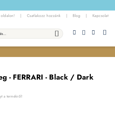
 oldalon!
|
Csatlakozz hozzánk
|
Blog
|
Kapcsolat
.
g - FERRARI - Black / Dark
yt a termékről!