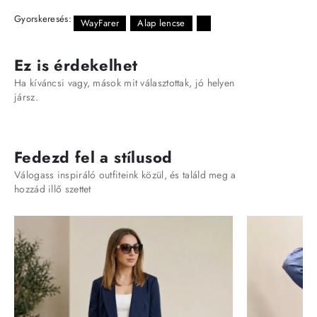
Gyorskeresés:
WayFarer
Alap lencse
Ez is érdekelhet
Ha kíváncsi vagy, mások mit választottak, jó helyen
jársz.
Fedezd fel a stílusod
Válogass inspiráló outfiteink közül, és találd meg a
hozzád illő szettet