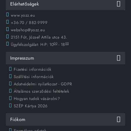
Elérhetőségek
www.yozz.eu
+36-70 / 882-9999
webshop@yozz.eu
2151 Fót, József Attila utca 43.
00
00
Ügyfélszolgálat:
H-P: 10
- 18
Impresszum
Fizetési információk
Szállítási információk
Adatvédelmi nyilatkozat - GDPR
Általános szerződési feltételek
Hogyan tudok vásárolni?
SZÉP Kártya 2026
Fiókom
Személyes adatok