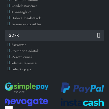
Rendeléstörténet
Kívánságlista
Hírlevél beállítások
Termékvisszaküldés
GDPR
Eszköztár
Személyes adatok
Mentett címek
Jelentés lekérése
Felejtés joga