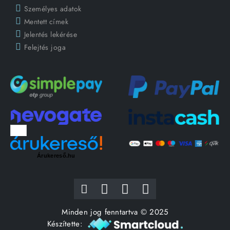
Személyes adatok
Mentett címek
Jelentés lekérése
Felejtés joga
Árukereső.hu
Minden jog fenntartva © 2025
Készítette: