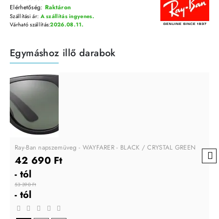
Elérhetőség:
Raktáron
Szállítási ár:
A szállítás ingyenes.
Várható szállítás:
2026.08.11.
Egymáshoz illő darabok
Ray-Ban napszemüveg - WAYFARER - BLACK / CRYSTAL GREEN
42 690 Ft
- tól
53 390 Ft
- tól