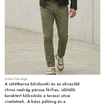
Urban Heritage
A sötétbarna bőrdzseki és az olívazöld
chino nadrág párosa férfias, időtálló
karaktert kölcsönöz a tavaszi utcai
viseletnek. A bézs pólóing és a