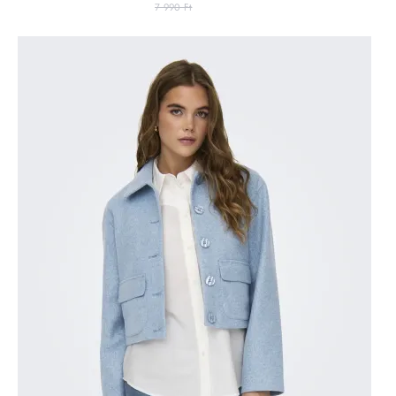
7 990 Ft