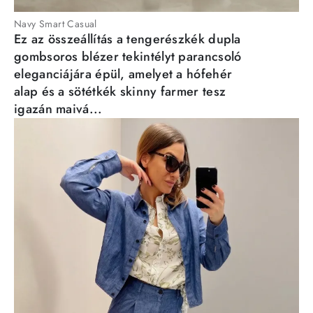
Navy Smart Casual
Ez az összeállítás a tengerészkék dupla
gombsoros blézer tekintélyt parancsoló
eleganciájára épül, amelyet a hófehér
alap és a sötétkék skinny farmer tesz
igazán maivá...