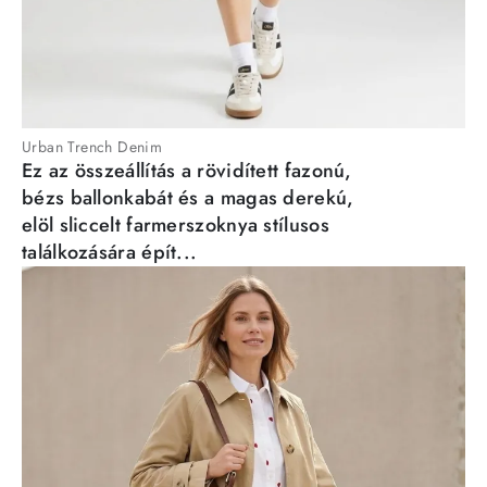
Urban Trench Denim
Ez az összeállítás a rövidített fazonú,
bézs ballonkabát és a magas derekú,
elöl sliccelt farmerszoknya stílusos
találkozására épít...