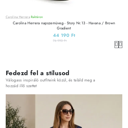
Carolina Herrera
Raktáron
Carolina Herrera napszemüveg - Story Nr.13 - Havana / Brown
Gradient
44 190 Ft
76 990 Ft
Fedezd fel a stílusod
Válogass inspiráló outfiteink közül, és találd meg a
hozzád illő szettet