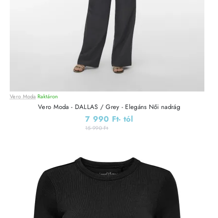
Vero Moda
Raktáron
Vero Moda - DALLAS / Grey - Elegáns Női nadrág
7 990 Ft
- tól
15 990 Ft