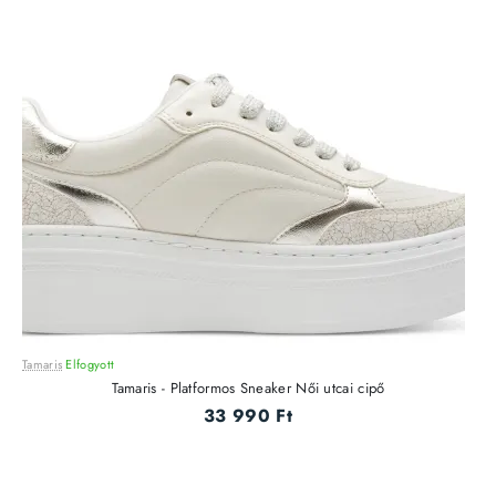
Tamaris
Elfogyott
Tamaris - Platformos Sneaker Női utcai cipő
33 990 Ft