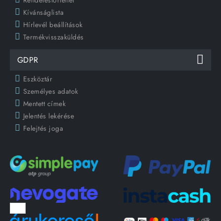
Kívánságlista
Hírlevél beállítások
Termékvisszaküldés
GDPR
Eszköztár
Személyes adatok
Mentett címek
Jelentés lekérése
Felejtés joga