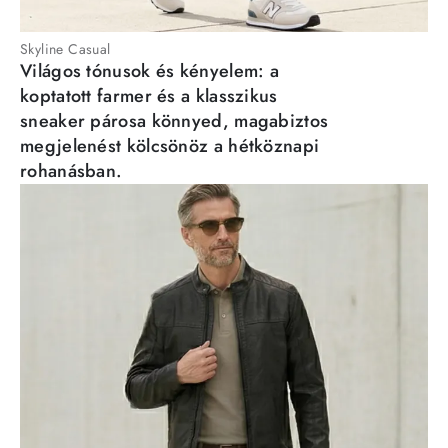
Skyline Casual
Világos tónusok és kényelem: a
koptatott farmer és a klasszikus
sneaker párosa könnyed, magabiztos
megjelenést kölcsönöz a hétköznapi
rohanásban.