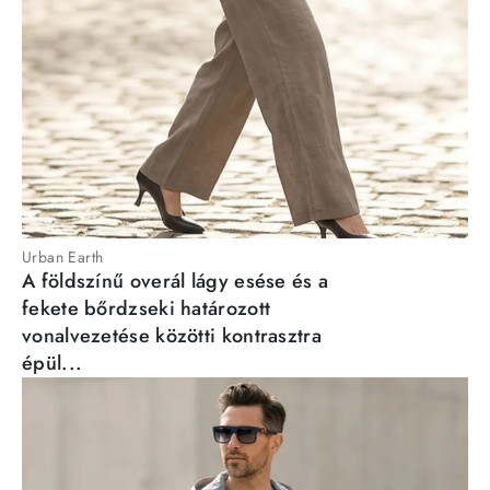
Urban Earth
A földszínű overál lágy esése és a
fekete bőrdzseki határozott
vonalvezetése közötti kontrasztra
épül...