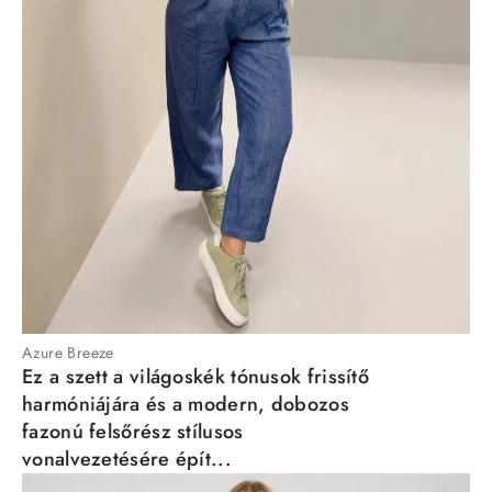
Azure Breeze
Ez a szett a világoskék tónusok frissítő
harmóniájára és a modern, dobozos
fazonú felsőrész stílusos
vonalvezetésére épít...