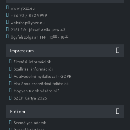
www.yozz.eu
+36-70 / 882-9999
webshop@yozz.eu
2151 Fót, József Attila utca 43.
00
00
Ügyfélszolgálat:
H-P: 10
- 18
Impresszum
Fizetési információk
Szállítási információk
Adatvédelmi nyilatkozat - GDPR
Általános szerződési feltételek
Hogyan tudok vásárolni?
SZÉP Kártya 2026
Fiókom
Személyes adatok
Rendeléstörténet