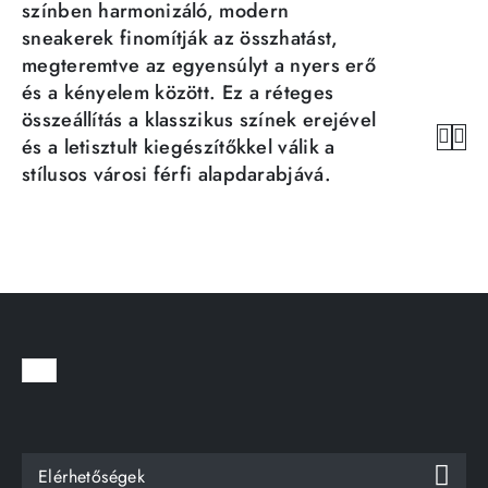
színben harmonizáló, modern
sneakerek finomítják az összhatást,
megteremtve az egyensúlyt a nyers erő
és a kényelem között. Ez a réteges
összeállítás a klasszikus színek erejével
és a letisztult kiegészítőkkel válik a
stílusos városi férfi alapdarabjává.
Elérhetőségek