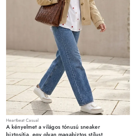
Heartbeat Casual
A kényelmet a világos tónusú sneaker
biztosítja, egy olyan magabiztos stílust