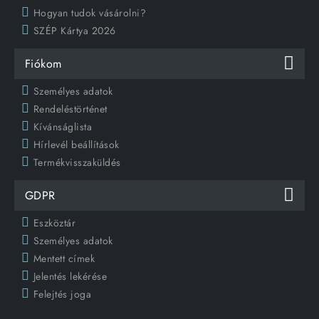
Hogyan tudok vásárolni?
SZÉP Kártya 2026
Fiókom
Személyes adatok
Rendeléstörténet
Kívánságlista
Hírlevél beállítások
Termékvisszaküldés
GDPR
Eszköztár
Személyes adatok
Mentett címek
Jelentés lekérése
Felejtés joga