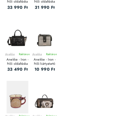
Női oldaltáska
Női oldaltáska
33 990 Ft
31 990 Ft
Anekke
Raktáron
Anekke
Raktáron
ÚJ
ÚJ
Anekke - Iron -
Anekke - Iron -
Női oldaltáska
Női kártyatartó
33 490 Ft
10 990 Ft