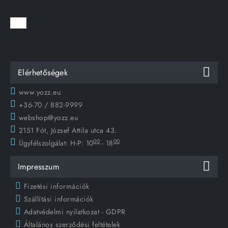
Elérhetőségek
www.yozz.eu
+36-70 / 882-9999
webshop@yozz.eu
2151 Fót, József Attila utca 43.
00
00
Ügyfélszolgálat:
H-P: 10
- 18
Impresszum
Fizetési információk
Szállítási információk
Adatvédelmi nyilatkozat - GDPR
Általános szerződési feltételek