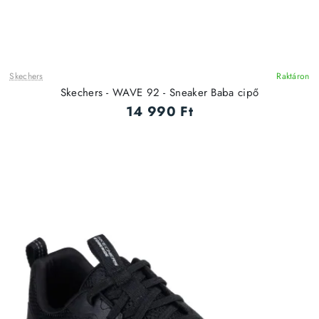
Skechers
Raktáron
ÚJ
Skechers - WAVE 92 - Sneaker Baba cipő
14 990 Ft