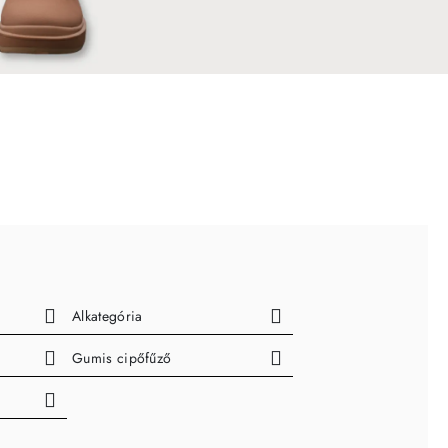
Alkategória
Gumis cipőfűző