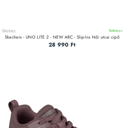
Skechers
Raktáron
ÚJ
Skechers - UNO LITE 2 - NEW ARC - Slip-Ins Női utcai cipő
28 990 Ft