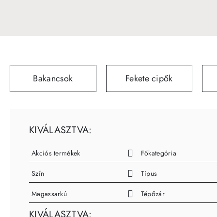
Bakancsok
Fekete cipők
KIVÁLASZTVA:
Akciós termékek
Főkategória
Szín
Típus
Magassarkú
Tépőzár
KIVÁLASZTVA: