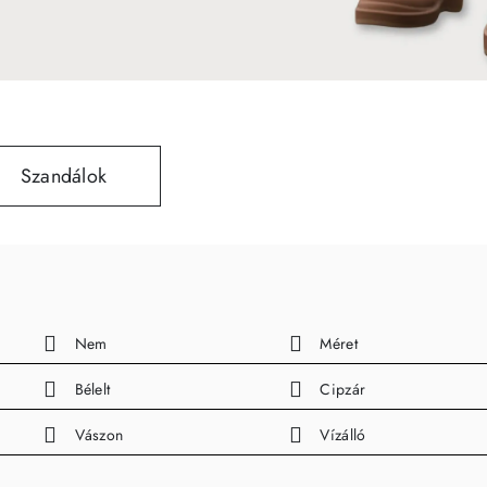
Szandálok
Nem
Méret
Bélelt
Cipzár
Vászon
Vízálló