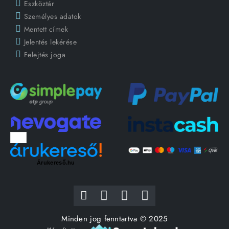
Eszköztár
Személyes adatok
Mentett címek
Jelentés lekérése
Felejtés joga
Árukereső.hu
Minden jog fenntartva © 2025