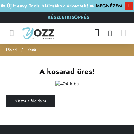
🎒 Új Heavy Tools hátizsákok érkeztek! ➡️
MEGNÉZEM
KÉSZLETKISÖPRÉS
Kosár
h
o
A kosarad üres!
m
e
Vissza a főoldalra