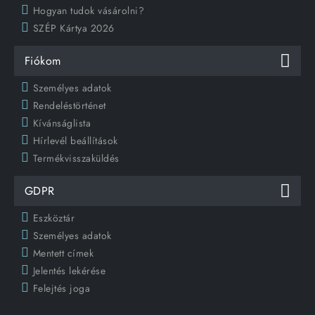
Hogyan tudok vásárolni?
SZÉP Kártya 2026
Fiókom
Személyes adatok
Rendeléstörténet
Kívánságlista
Hírlevél beállítások
Termékvisszaküldés
GDPR
Eszköztár
Személyes adatok
Mentett címek
Jelentés lekérése
Felejtés joga