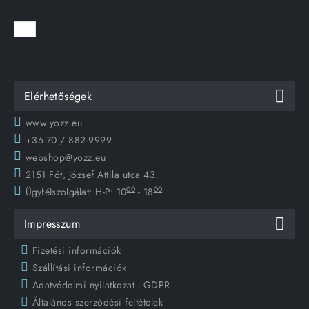
Elérhetőségek
www.yozz.eu
+36-70 / 882-9999
webshop@yozz.eu
2151 Fót, József Attila utca 43.
00
00
Ügyfélszolgálat:
H-P: 10
- 18
Impresszum
Fizetési információk
Szállítási információk
Adatvédelmi nyilatkozat - GDPR
Általános szerződési feltételek