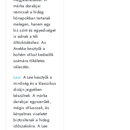
márka darabjai
nemcsak a hideg
hónapokban tartanak
melegen, hanem egy
kis színt és egyediséget
is adnak a téli
öltözködéshez. Az
Anekke kesztyűk a
bohém stílust kedvelők
számára tökéletes
választás.
Lee:
A Lee kesztyűk a
minőség és a klasszikus
dizájn jegyében
készülnek. A márka
darabjai egyszerűek,
mégis stílusosak, és
kényelmes viseletet
biztosítanak a hideg
időszakokra. A Lee