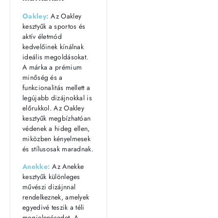
Oakley:
Az Oakley
kesztyűk a sportos és
aktív életmód
kedvelőinek kínálnak
ideális megoldásokat.
A márka a prémium
minőség és a
funkcionalitás mellett a
legújabb dizájnokkal is
előrukkol. Az Oakley
kesztyűk megbízhatóan
védenek a hideg ellen,
miközben kényelmesek
és stílusosak maradnak.
Anekke:
Az Anekke
kesztyűk különleges
művészi dizájnnal
rendelkeznek, amelyek
egyedivé teszik a téli
megjelenésedet. A