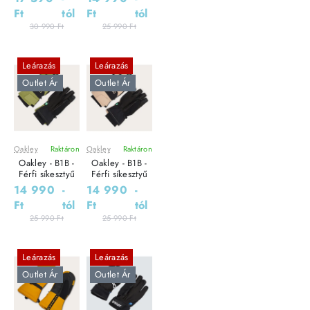
Ft
tól
Ft
tól
30 990 Ft
25 990 Ft
Leárazás
Leárazás
Outlet Ár
Outlet Ár
Oakley
Raktáron
Oakley
Raktáron
Oakley - B1B -
Oakley - B1B -
Férfi síkesztyű
Férfi síkesztyű
14 990
-
14 990
-
Ft
tól
Ft
tól
25 990 Ft
25 990 Ft
Leárazás
Leárazás
Outlet Ár
Outlet Ár