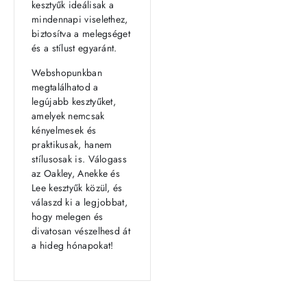
kesztyűk ideálisak a
mindennapi viselethez,
biztosítva a melegséget
és a stílust egyaránt.
Webshopunkban
megtalálhatod a
legújabb kesztyűket,
amelyek nemcsak
kényelmesek és
praktikusak, hanem
stílusosak is. Válogass
az Oakley, Anekke és
Lee kesztyűk közül, és
válaszd ki a legjobbat,
hogy melegen és
divatosan vészelhesd át
a hideg hónapokat!