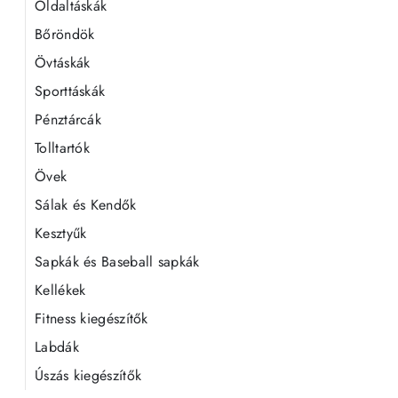
Oldaltáskák
Bőröndök
Övtáskák
Sporttáskák
Pénztárcák
Tolltartók
Övek
Sálak és Kendők
Kesztyűk
Sapkák és Baseball sapkák
Kellékek
Fitness kiegészítők
Labdák
Úszás kiegészítők