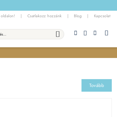
 oldalon!
|
Csatlakozz hozzánk
|
Blog
|
Kapcsolat
.
Tovább