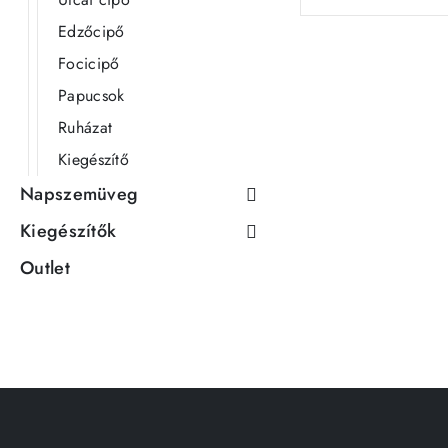
Edzőcipő
Focicipő
Papucsok
Ruházat
Kiegészítő
Napszemüveg
Kiegészítők
Outlet