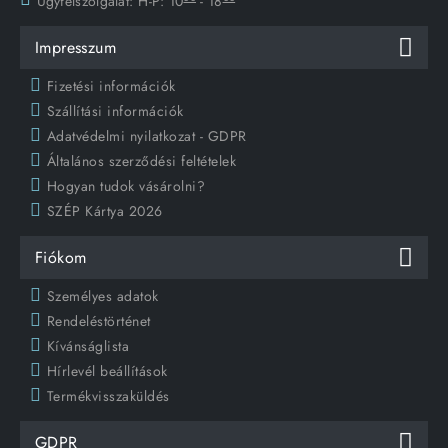
Ügyfélszolgálat:
H-P: 10
- 18
Impresszum
Fizetési információk
Szállítási információk
Adatvédelmi nyilatkozat - GDPR
Általános szerződési feltételek
Hogyan tudok vásárolni?
SZÉP Kártya 2026
Fiókom
Személyes adatok
Rendeléstörténet
Kívánságlista
Hírlevél beállítások
Termékvisszaküldés
GDPR