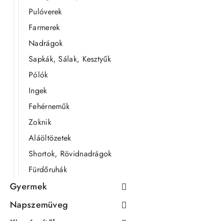
Pulóverek
Farmerek
Nadrágok
Sapkák, Sálak, Kesztyűk
Pólók
Ingek
Fehérneműk
Zoknik
Aláöltözetek
Shortok, Rövidnadrágok
Fürdőruhák
Gyermek
Napszemüveg