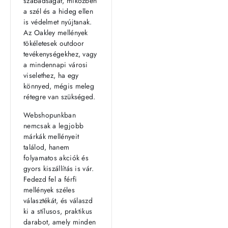
szabadságát, miközben
a szél és a hideg ellen
is védelmet nyújtanak.
Az Oakley mellények
tökéletesek outdoor
tevékenységekhez, vagy
a mindennapi városi
viselethez, ha egy
könnyed, mégis meleg
rétegre van szükséged.
Webshopunkban
nemcsak a legjobb
márkák mellényeit
találod, hanem
folyamatos akciók és
gyors kiszállítás is vár.
Fedezd fel a férfi
mellények széles
választékát, és válaszd
ki a stílusos, praktikus
darabot, amely minden