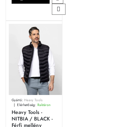
Gyártó:
Heavy Tools
Elérhetőség:
Raktáron
Heavy Tools -
NITBIA / BLACK -
Férfi mellény