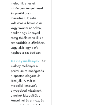
melegítik a testet,
miközben kényelmesek
és praktikusak
maradnak. Ideális
választás a hűvös őszi
vagy tavaszi napokra,
amikor egy könnyed
réteg tökéletesen illik a
szabadidős outfitekhez,
vagy akár egy aktív
naphoz a szabadban.
Oakley mellények:
Az
Oakley mellényei a
prémium minőséget és
a sportos eleganciát
kínálják. A márka
modellei innovatív
anyagokkal készülnek,
amelyek biztosítják a
kényelmet és a mozgás