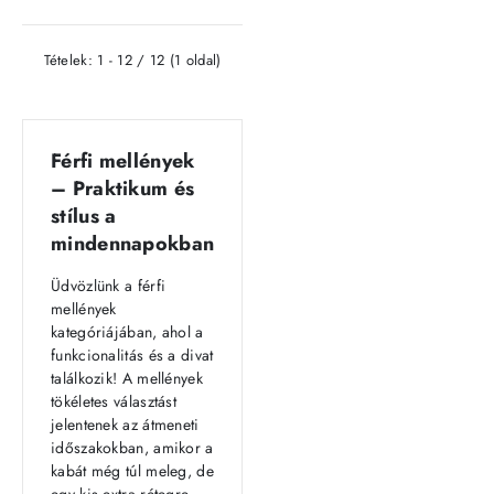
Tételek: 1 - 12 / 12 (1 oldal)
Férfi mellények
– Praktikum és
stílus a
mindennapokban
Üdvözlünk a férfi
mellények
kategóriájában, ahol a
funkcionalitás és a divat
találkozik! A mellények
tökéletes választást
jelentenek az átmeneti
időszakokban, amikor a
kabát még túl meleg, de