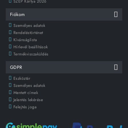
SZÉP Kártya 2026
Fiókom
Személyes adatok
Rendeléstörténet
Kívánságlista
Hírlevél beállítások
Termékvisszaküldés
GDPR
Eszköztár
Személyes adatok
Mentett címek
Jelentés lekérése
Felejtés joga