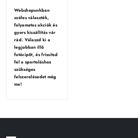
Webshopunkban
széles választék,
folyamatos akciók és
gyors kiszállítás vár
rád. Válaszd ki a
legjobban illő
futócipőt, és frissítsd
fel a sportoláshoz
szükséges
felszerelésedet még
ma!