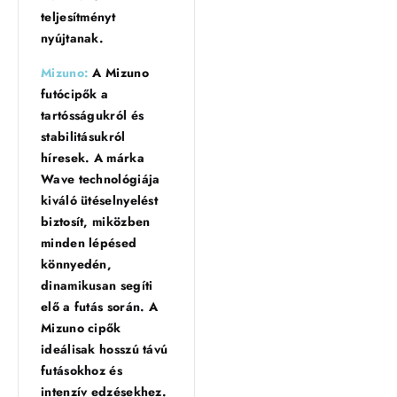
teljesítményt
nyújtanak.
Mizuno:
A Mizuno
futócipők a
tartósságukról és
stabilitásukról
híresek. A márka
Wave technológiája
kiváló ütéselnyelést
biztosít, miközben
minden lépésed
könnyedén,
dinamikusan segíti
elő a futás során. A
Mizuno cipők
ideálisak hosszú távú
futásokhoz és
intenzív edzésekhez.