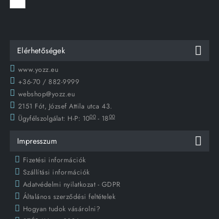
Elérhetőségek
www.yozz.eu
+36-70 / 882-9999
webshop@yozz.eu
2151 Fót, József Attila utca 43.
00
00
Ügyfélszolgálat:
H-P: 10
- 18
Impresszum
Fizetési információk
Szállítási információk
Adatvédelmi nyilatkozat - GDPR
Általános szerződési feltételek
Hogyan tudok vásárolni?