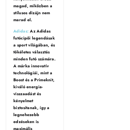
magad, miközben a
stílusos dizájn nem
marad el.
Adidas:
Az Adidas
futócipői legendásak
a sport világában, és
tökéletes választás
minden futó számára.
A márka innovatív
technológiái, mint a
Boost és a Primeknit,
kiváló energia-
visszaadást és
kényelmet
biztosítanak, így a
legnehezebb
edzéseken is
maximális