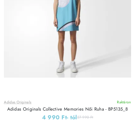
Adidas Originals
Raktáron
Adidas Originals Collective Memories Női Ruha - BP5135_8
4 990 Ft
- tól
27 990 Ft