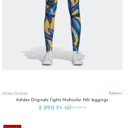
Adidas Originals
Raktáron
Adidas Originals Tights Multicolor Női leggings
5 590 Ft
- tól
12 990 Ft