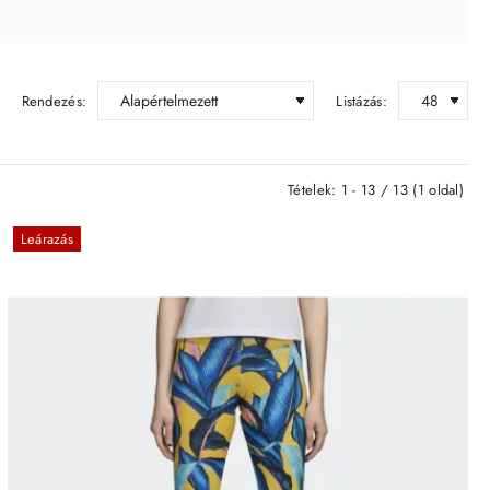
Rendezés:
Listázás:
Tételek: 1 - 13 / 13 (1 oldal)
Leárazás