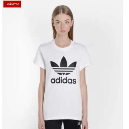
Leárazás