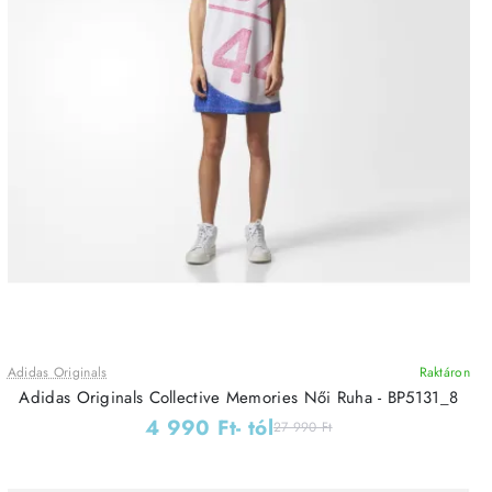
Adidas Originals
Raktáron
Adidas Originals Collective Memories Női Ruha - BP5131_8
4 990 Ft
- tól
27 990 Ft