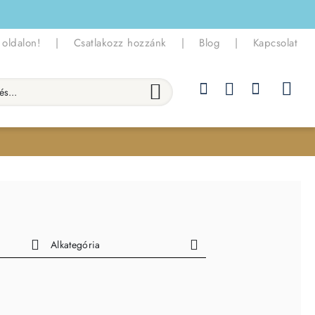
 oldalon!
|
Csatlakozz hozzánk
|
Blog
|
Kapcsolat
.
Alkategória