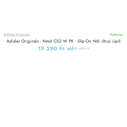
Adidas Originals
Raktáron
Adidas Originals - Nmd CS2 W PK - Slip-On Női Utcai cipő
19 290 Ft
- tól
59 400 Ft