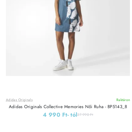
Adidas Originals
Raktáron
Adidas Originals Collective Memories Női Ruha - BP5143_8
4 990 Ft
- tól
27 990 Ft