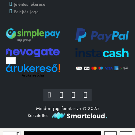
Jelentés lekérése
Felejtés joga
Árukereső.hu
Minden jog fenntartva © 2025
Készítette: