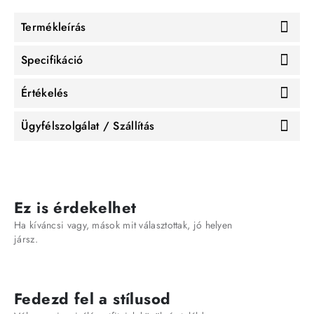
Termékleírás
Specifikáció
Értékelés
Ügyfélszolgálat / Szállítás
Ez is érdekelhet
Ha kíváncsi vagy, mások mit választottak, jó helyen
jársz.
Fedezd fel a stílusod