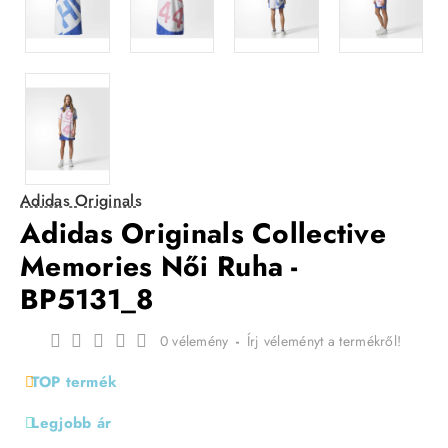
Adidas Originals
Adidas Originals Collective
Memories Női Ruha -
BP5131_8
0 vélemény
-
Írj véleményt a termékről!
TOP termék
Legjobb ár