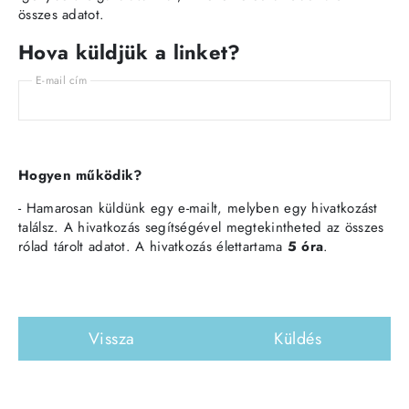
összes adatot.
Hova küldjük a linket?
E-mail cím
Hogyen működik?
- Hamarosan küldünk egy e-mailt, melyben egy hivatkozást
találsz. A hivatkozás segítségével megtekintheted az összes
rólad tárolt adatot. A hivatkozás élettartama
5 óra
.
Vissza