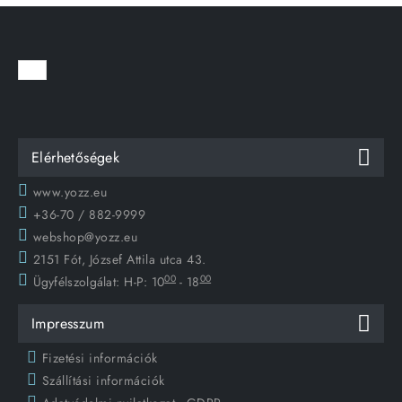
Elérhetőségek
www.yozz.eu
+36-70 / 882-9999
webshop@yozz.eu
2151 Fót, József Attila utca 43.
00
00
Ügyfélszolgálat:
H-P: 10
- 18
Impresszum
Fizetési információk
Szállítási információk