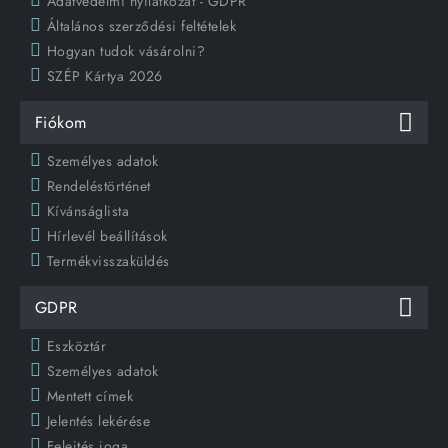
Adatvédelmi nyilatkozat - GDPR
Általános szerződési feltételek
Hogyan tudok vásárolni?
SZÉP Kártya 2026
Fiókom
Személyes adatok
Rendeléstörténet
Kívánságlista
Hírlevél beállítások
Termékvisszaküldés
GDPR
Eszköztár
Személyes adatok
Mentett címek
Jelentés lekérése
Felejtés joga