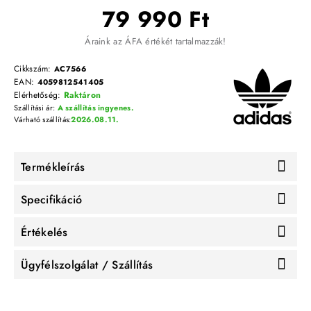
79 990 Ft
Áraink az ÁFA értékét tartalmazzák!
Cikkszám:
AC7566
EAN:
4059812541405
Elérhetőség:
Raktáron
Szállítási ár:
A szállítás ingyenes.
Várható szállítás:
2026.08.11.
Termékleírás
Specifikáció
Értékelés
Ügyfélszolgálat / Szállítás