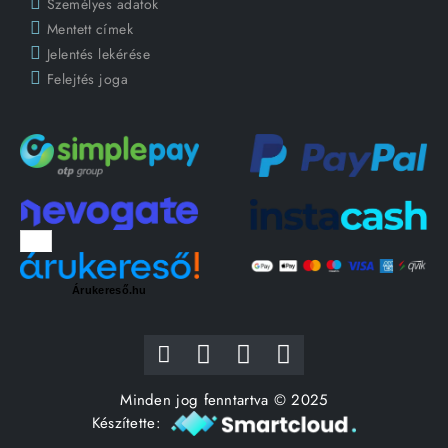
Személyes adatok
Mentett címek
Jelentés lekérése
Felejtés joga
Árukereső.hu
Minden jog fenntartva © 2025
Készítette: