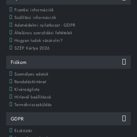
Fizetési információk
Szállítási információk
Adatvédelmi nyilatkozat - GDPR
Általános szerződési feltételek
Hogyan tudok vásárolni?
SZÉP Kártya 2026
Fiókom
Személyes adatok
Rendeléstörténet
Kívánságlista
Hírlevél beállítások
Termékvisszaküldés
GDPR
Eszköztár