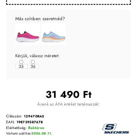
Más színben szeretnéd?
Kérjük, válassz méretet:
35
36
31 490 Ft
Áraink az ÁFA értékét tartalmazzák!
Cikkszám:
129470RAS
EAN:
198739587678
Elérhetőség:
Raktáron
Várható szállítás:
2026.08.11.