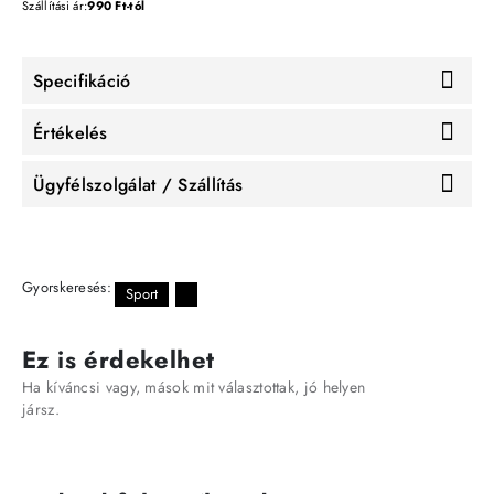
Szállítási ár:
990 Ft-tól
Specifikáció
Értékelés
Ügyfélszolgálat / Szállítás
Gyorskeresés:
Sport
Ez is érdekelhet
Ha kíváncsi vagy, mások mit választottak, jó helyen
jársz.