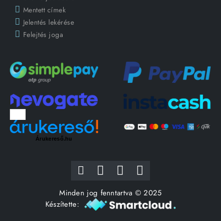
Mentett címek
Jelentés lekérése
Felejtés joga
Árukereső.hu
Minden jog fenntartva © 2025
Készítette: