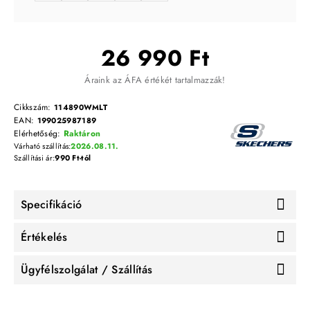
26 990 Ft
Áraink az ÁFA értékét tartalmazzák!
Cikkszám:
114890WMLT
EAN:
199025987189
Elérhetőség:
Raktáron
Várható szállítás:
2026.08.11.
Szállítási ár:
990 Ft-tól
Specifikáció
Értékelés
Ügyfélszolgálat / Szállítás