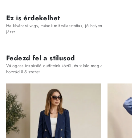
Ez is érdekelhet
Ha kíváncsi vagy, mások mit választottak, jó helyen
jársz.
Fedezd fel a stílusod
Válogass inspiráló outfiteink közül, és találd meg a
hozzád illő szettet