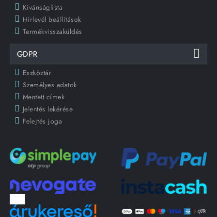
Kívánságlista
Hírlevél beállítások
Termékvisszaküldés
GDPR
Eszköztár
Személyes adatok
Mentett címek
Jelentés lekérése
Felejtés joga