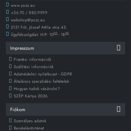
www.yozz.eu
+36-70 / 882-9999
webshop@yozz.eu
2151 Fót, József Attila utca 43.
00
00
Ügyfélszolgálat:
H-P: 10
- 18
Impresszum
Fizetési információk
Szállítási információk
Adatvédelmi nyilatkozat - GDPR
Általános szerződési feltételek
Hogyan tudok vásárolni?
SZÉP Kártya 2026
Fiókom
Személyes adatok
Rendeléstörténet