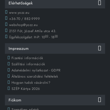
Elérhetőségek
www.yozz.eu
+36-70 / 882-9999
webshop@yozz.eu
2151 Fót, József Attila utca 43.
00
00
Ügyfélszolgálat:
H-P: 10
- 18
Impresszum
Fizetési információk
Szállítási információk
Adatvédelmi nyilatkozat - GDPR
Általános szerződési feltételek
Hogyan tudok vásárolni?
SZÉP Kártya 2026
Fiókom
Személyes adatok