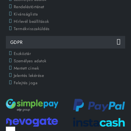
Rendeléstörténet
Kívánságlista
Hírlevél beállítások
Termékvisszaküldés
GDPR
Eszköztár
Személyes adatok
Mentett címek
Jelentés lekérése
Felejtés joga