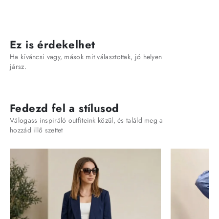
Ez is érdekelhet
Ha kíváncsi vagy, mások mit választottak, jó helyen
jársz.
Fedezd fel a stílusod
Válogass inspiráló outfiteink közül, és találd meg a
hozzád illő szettet