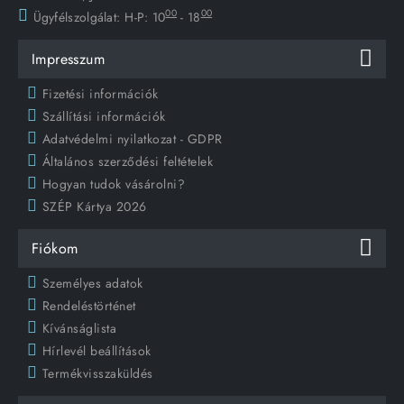
00
00
Ügyfélszolgálat:
H-P: 10
- 18
Impresszum
Fizetési információk
Szállítási információk
Adatvédelmi nyilatkozat - GDPR
Általános szerződési feltételek
Hogyan tudok vásárolni?
SZÉP Kártya 2026
Fiókom
Személyes adatok
Rendeléstörténet
Kívánságlista
Hírlevél beállítások
Termékvisszaküldés