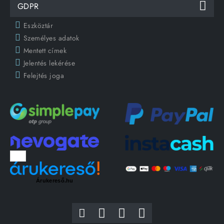
GDPR
Eszköztár
Személyes adatok
Mentett címek
Jelentés lekérése
Felejtés joga
Árukereső.hu