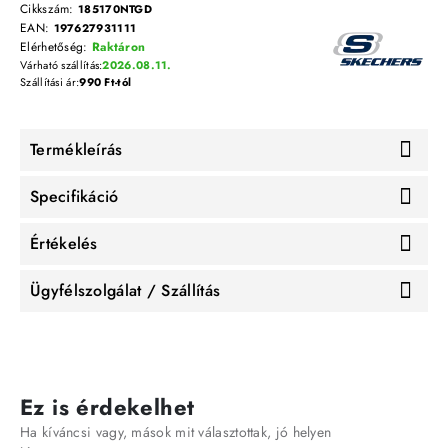
Cikkszám:
185170NTGD
EAN:
197627931111
Elérhetőség:
Raktáron
Várható szállítás:
2026.08.11.
Szállítási ár:
990 Ft-tól
Termékleírás
Specifikáció
Értékelés
Ügyfélszolgálat / Szállítás
Ez is érdekelhet
Ha kíváncsi vagy, mások mit választottak, jó helyen