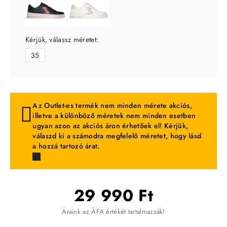
Kérjük, válassz méretet:
35
Az Outlet-es termék nem minden mérete akciós,
illetve a különböző méretek nem minden esetben
ugyan azon az akciós áron érhetőek el! Kérjük,
válaszd ki a számodra megfelelő méretet, hogy lásd
a hozzá tartozó árat.
29 990 Ft
Áraink az ÁFA értékét tartalmazzák!