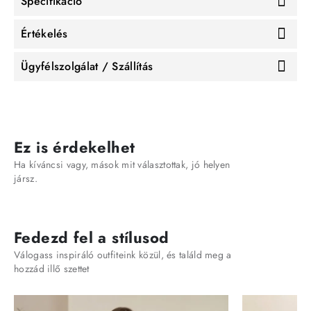
Specifikáció
Értékelés
Ügyfélszolgálat / Szállítás
Ez is érdekelhet
Ha kíváncsi vagy, mások mit választottak, jó helyen
jársz.
Fedezd fel a stílusod
Válogass inspiráló outfiteink közül, és találd meg a
hozzád illő szettet