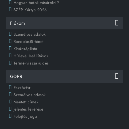
Hogyan tudok vásárolni?
SZÉP Kártya 2026
Fiókom
Személyes adatok
Rendeléstörténet
Kívánságlista
Hírlevél beállítások
Termékvisszaküldés
GDPR
Eszköztár
Személyes adatok
Mentett címek
Jelentés lekérése
Felejtés joga