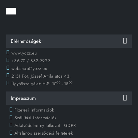
Elérhetőségek
www.yozz.eu
+36-70 / 882-9999
webshop@yozz.eu
2151 Fót, József Attila utca 43.
00
00
Ügyfélszolgálat:
H-P: 10
- 18
Impresszum
Fizetési információk
Szállítási információk
Adatvédelmi nyilatkozat - GDPR
Általános szerződési feltételek