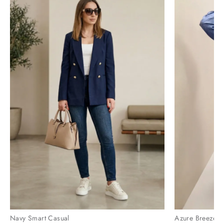
Navy Smart Casual
Azure Breeze