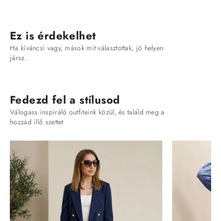
Ez is érdekelhet
Ha kíváncsi vagy, mások mit választottak, jó helyen
jársz.
Fedezd fel a stílusod
Válogass inspiráló outfiteink közül, és találd meg a
hozzád illő szettet