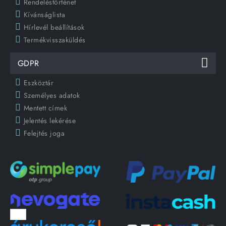
Rendeléstörténet
Kívánságlista
Hírlevél beállítások
Termékvisszaküldés
GDPR
Eszköztár
Személyes adatok
Mentett címek
Jelentés lekérése
Felejtés joga