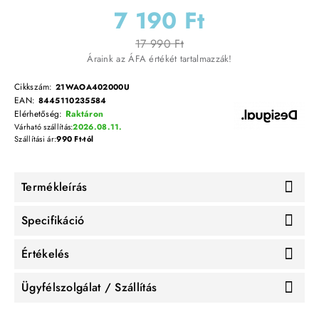
7 190 Ft
17 990 Ft
Áraink az ÁFA értékét tartalmazzák!
Cikkszám:
21WAOA402000U
EAN:
8445110235584
Elérhetőség:
Raktáron
Várható szállítás:
2026.08.11.
Szállítási ár:
990 Ft-tól
Termékleírás
Specifikáció
Értékelés
Ügyfélszolgálat / Szállítás