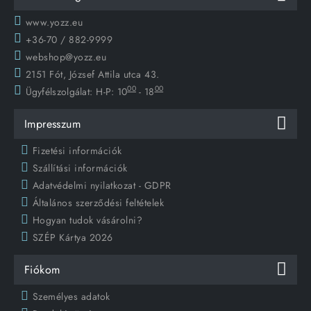
www.yozz.eu
+36-70 / 882-9999
webshop@yozz.eu
2151 Fót, József Attila utca 43.
00
00
Ügyfélszolgálat:
H-P: 10
- 18
Impresszum
Fizetési információk
Szállítási információk
Adatvédelmi nyilatkozat - GDPR
Általános szerződési feltételek
Hogyan tudok vásárolni?
SZÉP Kártya 2026
Fiókom
Személyes adatok