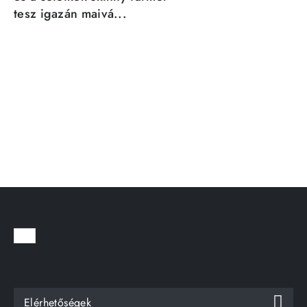
tesz igazán maivá...
Elérhetőségek