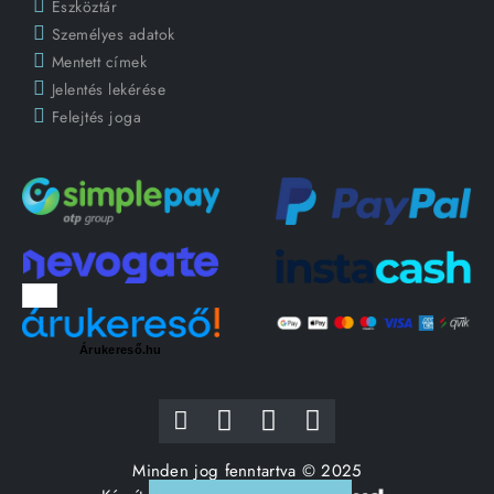
Eszköztár
Személyes adatok
Mentett címek
Jelentés lekérése
Felejtés joga
Árukereső.hu
Minden jog fenntartva © 2025