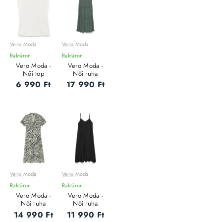
Vero Moda
Vero Moda
Raktáron
Raktáron
Vero Moda -
Vero Moda -
Női top
Női ruha
6 990 Ft
17 990 Ft
Vero Moda
Vero Moda
Raktáron
Raktáron
Vero Moda -
Vero Moda -
Női ruha
Női ruha
14 990 Ft
11 990 Ft