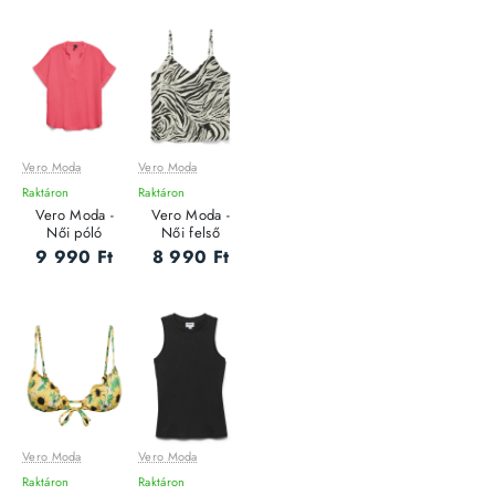
Vero Moda
Vero Moda
Raktáron
Raktáron
Vero Moda -
Vero Moda -
Női póló
Női felső
9 990 Ft
8 990 Ft
Vero Moda
Vero Moda
Raktáron
Raktáron