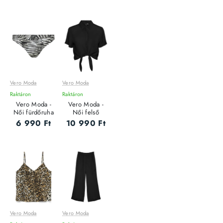
Vero Moda
Vero Moda
Raktáron
Raktáron
Vero Moda -
Vero Moda -
Női fürdőruha
Női felső
6 990 Ft
10 990 Ft
Vero Moda
Vero Moda