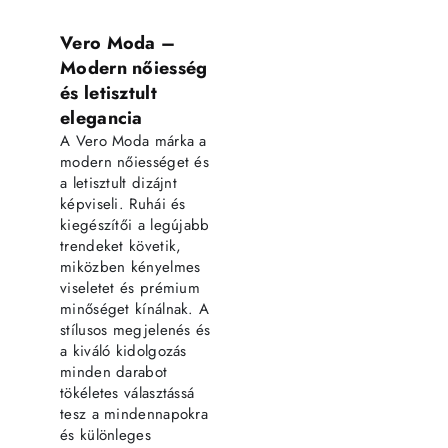
Vero Moda –
Modern nőiesség
és letisztult
elegancia
A Vero Moda márka a
modern nőiességet és
a letisztult dizájnt
képviseli. Ruhái és
kiegészítői a legújabb
trendeket követik,
miközben kényelmes
viseletet és prémium
minőséget kínálnak. A
stílusos megjelenés és
a kiváló kidolgozás
minden darabot
tökéletes választássá
tesz a mindennapokra
és különleges