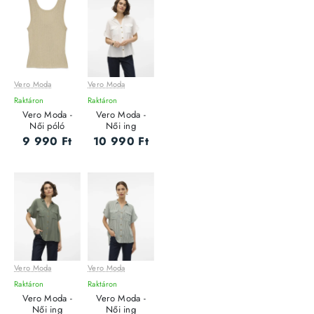
Vero Moda
Vero Moda
Raktáron
Raktáron
Vero Moda -
Vero Moda -
Női póló
Női ing
9 990 Ft
10 990 Ft
Vero Moda
Vero Moda
Raktáron
Raktáron
Vero Moda -
Vero Moda -
Női ing
Női ing