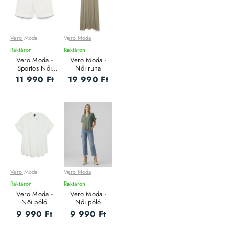
Vero Moda
Vero Moda
Raktáron
Raktáron
Vero Moda -
Vero Moda -
Sportos Női
Női ruha
rövidnadrág
11 990 Ft
19 990 Ft
Vero Moda
Vero Moda
Raktáron
Raktáron
Vero Moda -
Vero Moda -
Női póló
Női póló
9 990 Ft
9 990 Ft