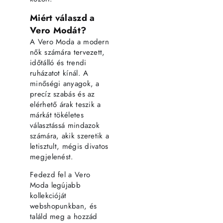
Miért válaszd a
Vero Modát?
A Vero Moda a modern
nők számára tervezett,
időtálló és trendi
ruházatot kínál. A
minőségi anyagok, a
precíz szabás és az
elérhető árak teszik a
márkát tökéletes
választássá mindazok
számára, akik szeretik a
letisztult, mégis divatos
megjelenést.
Fedezd fel a Vero
Moda legújabb
kollekcióját
webshopunkban, és
találd meg a hozzád