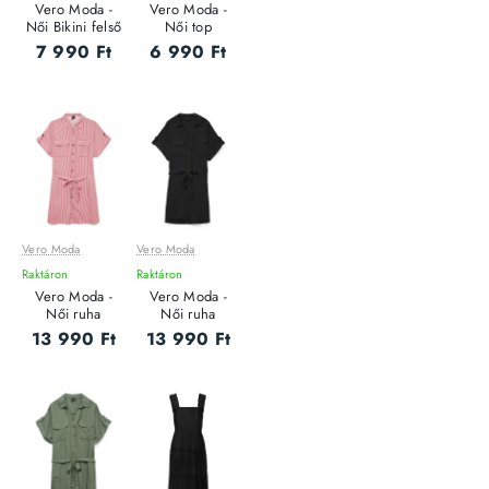
Vero Moda -
Vero Moda -
Női Bikini felső
Női top
7 990 Ft
6 990 Ft
Vero Moda
Vero Moda
Raktáron
Raktáron
Vero Moda -
Vero Moda -
Női ruha
Női ruha
13 990 Ft
13 990 Ft