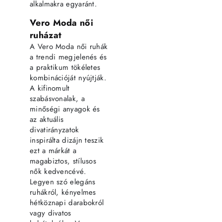
alkalmakra egyaránt.
Vero Moda női
ruházat
A Vero Moda női ruhák
a trendi megjelenés és
a praktikum tökéletes
kombinációját nyújtják.
A kifinomult
szabásvonalak, a
minőségi anyagok és
az aktuális
divatirányzatok
inspirálta dizájn teszik
ezt a márkát a
magabiztos, stílusos
nők kedvencévé.
Legyen szó elegáns
ruhákról, kényelmes
hétköznapi darabokról
vagy divatos