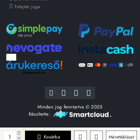
Felejtés joga
Árukereső.hu
Minden jog fenntartva © 2025
Készítette:
Kosárba
Mérettáblázat